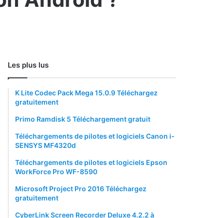
Les plus lus
K Lite Codec Pack Mega 15.0.9 Téléchargez
gratuitement
Primo Ramdisk 5 Téléchargement gratuit
Téléchargements de pilotes et logiciels Canon i-
SENSYS MF4320d
Téléchargements de pilotes et logiciels Epson
WorkForce Pro WF-8590
Microsoft Project Pro 2016 Téléchargez
gratuitement
CyberLink Screen Recorder Deluxe 4.2.2 à