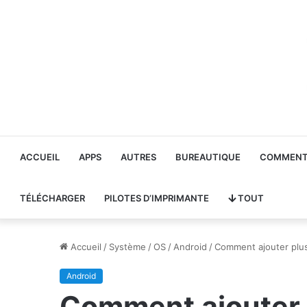
ACCUEIL
APPS
AUTRES
BUREAUTIQUE
COMMENT 
TÉLÉCHARGER
PILOTES D’IMPRIMANTE
TOUT
Accueil
/
Système
/
OS
/
Android
/
Comment ajouter plus
Android
Comment ajouter p