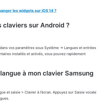
nger les widgets sur iOS 14 ?
 claviers sur Android ?
r » dans vos paramètres sous Système -> Langues et entrées
entaires installés et activés, vous pouvez rapidement
 langue à mon clavier Samsung
 et saisie > Clavier à l’écran. Appuyez sur Saisie vocale
ngues.