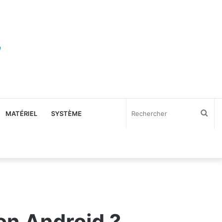
Rec
MATÉRIEL
SYSTÈME
on Android ?