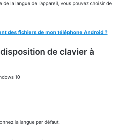
e de la langue de l’appareil, vous pouvez choisir de
t des fichiers de mon téléphone Android ?
isposition de clavier à
indows 10
onnez la langue par défaut.