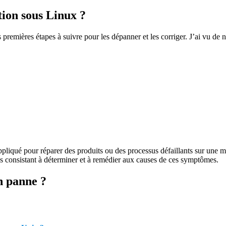
ion sous Linux ?
 premières étapes à suivre pour les dépanner et les corriger. J’ai vu d
ppliqué pour réparer des produits ou des processus défaillants sur une
 consistant à déterminer et à remédier aux causes de ces symptômes.
n panne ?