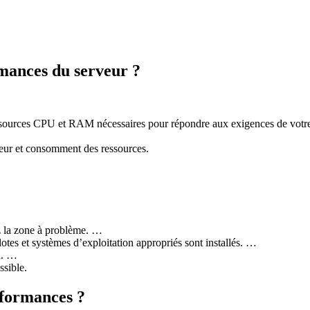
mances du serveur ?
essources CPU et RAM nécessaires pour répondre aux exigences de votre ap
rveur et consomment des ressources.
ez la zone à problème. …
lotes et systèmes d’exploitation appropriés sont installés. …
n. …
ssible.
formances ?