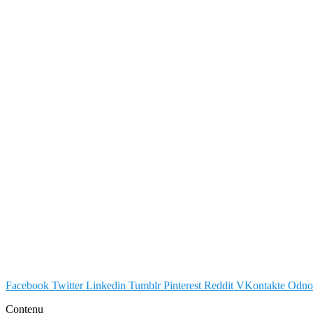
Facebook
Twitter
Linkedin
Tumblr
Pinterest
Reddit
VKontakte
Odnok
Contenu