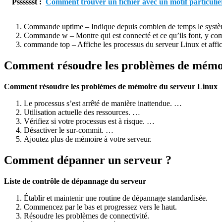
Psssssst :
Comment trouver un fichier avec un motif particulie
Commande uptime – Indique depuis combien de temps le systè
Commande w – Montre qui est connecté et ce qu’ils font, y com
commande top – Affiche les processus du serveur Linux et affic
Comment résoudre les problèmes de mémoi
Comment résoudre les problèmes de mémoire du serveur Linux
Le processus s’est arrêté de manière inattendue. …
Utilisation actuelle des ressources. …
Vérifiez si votre processus est à risque. …
Désactiver le sur-commit. …
Ajoutez plus de mémoire à votre serveur.
Comment dépanner un serveur ?
Liste de contrôle de dépannage du serveur
Établir et maintenir une routine de dépannage standardisée.
Commencez par le bas et progressez vers le haut.
Résoudre les problèmes de connectivité.