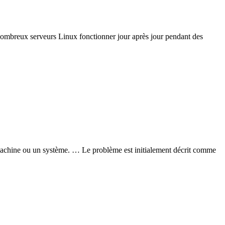
e nombreux serveurs Linux fonctionner jour après jour pendant des
 machine ou un système. … Le problème est initialement décrit comme