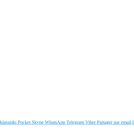
lassniki
Pocket
Skype
WhatsApp
Telegram
Viber
Partager par email