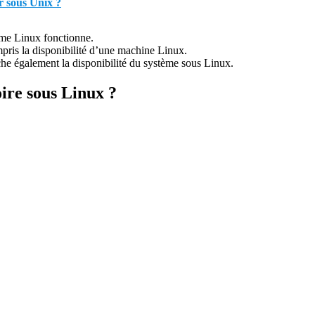
r sous Unix ?
me Linux fonctionne.
pris la disponibilité d’une machine Linux.
he également la disponibilité du système sous Linux.
re sous Linux ?