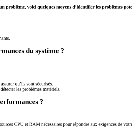
 problème, voici quelques moyens d’identifier les problèmes potenti
mants.
rmances du système ?
assurer qu’ils sont sécurisés.
t détecter les problèmes matériels.
performances ?
essources CPU et RAM nécessaires pour répondre aux exigences de votre ap