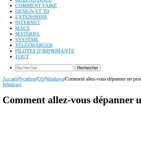
COMMENT FAIRE
DESIGN ET 3D
EXTENSIONS
INTERNET
MACS
MATÉRIEL
SYSTÈME
TÉLÉCHARGER
PILOTES D’IMPRIMANTE
TOUT
Rechercher
Accueil
/
Système
/
OS
/
Windows
/
Comment allez-vous dépanner un proc
Windows
Comment allez-vous dépanner un