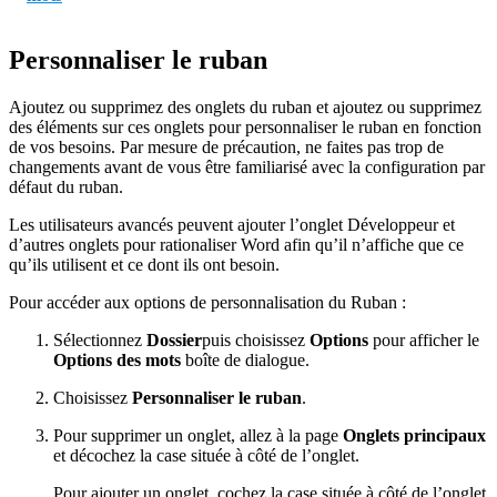
Personnaliser le ruban
Ajoutez ou supprimez des onglets du ruban et ajoutez ou supprimez
des éléments sur ces onglets pour personnaliser le ruban en fonction
de vos besoins. Par mesure de précaution, ne faites pas trop de
changements avant de vous être familiarisé avec la configuration par
défaut du ruban.
Les utilisateurs avancés peuvent ajouter l’onglet Développeur et
d’autres onglets pour rationaliser Word afin qu’il n’affiche que ce
qu’ils utilisent et ce dont ils ont besoin.
Pour accéder aux options de personnalisation du Ruban :
Sélectionnez
Dossier
puis choisissez
Options
pour afficher le
Options des mots
boîte de dialogue.
Choisissez
Personnaliser le ruban
.
Pour supprimer un onglet, allez à la page
Onglets principaux
et décochez la case située à côté de l’onglet.
Pour ajouter un onglet, cochez la case située à côté de l’onglet