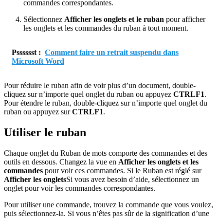
commandes correspondantes.
Sélectionnez
Afficher les onglets et le ruban
pour afficher
les onglets et les commandes du ruban à tout moment.
Psssssst :
Comment faire un retrait suspendu dans
Microsoft Word
Pour réduire le ruban afin de voir plus d’un document, double-
cliquez sur n’importe quel onglet du ruban ou appuyez
CTRL
F1
.
Pour étendre le ruban, double-cliquez sur n’importe quel onglet du
ruban ou appuyez sur
CTRL
F1
.
Utiliser le ruban
Chaque onglet du Ruban de mots comporte des commandes et des
outils en dessous. Changez la vue en
Afficher les onglets et les
commandes
pour voir ces commandes. Si le Ruban est réglé sur
Afficher les onglets
Si vous avez besoin d’aide, sélectionnez un
onglet pour voir les commandes correspondantes.
Pour utiliser une commande, trouvez la commande que vous voulez,
puis sélectionnez-la. Si vous n’êtes pas sûr de la signification d’une