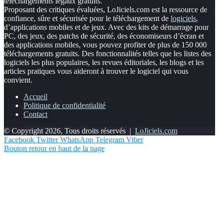
téléchargements légaux gratuits.
Proposant des critiques évaluées, LoJiciels.com est la ressource de
confiance, sûre et sécurisée pour le téléchargement de
logiciels
,
d’applications mobiles et de jeux. Avec des kits de démarrage pour
PC, des jeux, des patchs de sécurité, des économiseurs d’écran et
des applications mobiles, vous pouvez profiter de plus de 150 000
téléchargements gratuits. Des fonctionnalités telles que les listes des
logiciels les plus populaires, les revues éditoriales, les blogs et les
articles pratiques vous aideront à trouver le logiciel qui vous
convient.
Accueil
Politique de confidentialité
Contact
© Copyright 2026, Tous droits réservés |
LoJiciels.com
Facebook
Twitter
WhatsApp
Telegram
Viber
Bouton retour en haut de la page