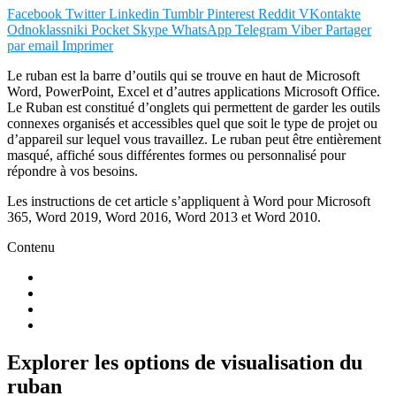
Facebook
Twitter
Linkedin
Tumblr
Pinterest
Reddit
VKontakte
Odnoklassniki
Pocket
Skype
WhatsApp
Telegram
Viber
Partager
par email
Imprimer
Le ruban est la barre d’outils qui se trouve en haut de Microsoft
Word, PowerPoint, Excel et d’autres applications Microsoft Office.
Le Ruban est constitué d’onglets qui permettent de garder les outils
connexes organisés et accessibles quel que soit le type de projet ou
d’appareil sur lequel vous travaillez. Le ruban peut être entièrement
masqué, affiché sous différentes formes ou personnalisé pour
répondre à vos besoins.
Les instructions de cet article s’appliquent à Word pour Microsoft
365, Word 2019, Word 2016, Word 2013 et Word 2010.
Contenu
Explorer les options de visualisation du
ruban