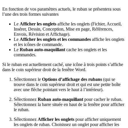
En fonction de vos paramètres actuels, le ruban se présentera sous
l’une des trois formes suivantes
Le
Afficher les onglets
affiche les onglets (Fichier, Accueil,
Insérer, Dessin, Conception, Mise en page, Références,
Envois, Révision et Affichage).
Le
Afficher les onglets et les commandes
affiche les onglets
et les icônes de commande.
Le
Ruban auto-maquillant
cache les onglets et les
commandes.
Si le ruban est actuellement caché, une icône à trois points s’affiche
dans le coin supérieur droit de la fenêtre Word.
Sélectionnez le
Options d’affichage des rubans
(qui se
trouve dans le coin supérieur droit et qui est une petite boîte
avec une flèche pointant vers le haut à l’intérieur).
Sélectionnez
Ruban auto-maquillant
pour cacher le ruban.
Sélectionnez la barre située en haut de la fenêtre pour afficher
le ruban.
Sélectionnez
Afficher les onglets
pour afficher uniquement
les onglets de ruban. Choisissez un onglet pour afficher les