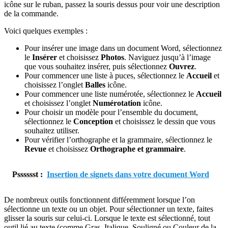
icône sur le ruban, passez la souris dessus pour voir une description
de la commande.
Voici quelques exemples :
Pour insérer une image dans un document Word, sélectionnez
le
Insérer
et choisissez
Photos
. Naviguez jusqu’à l’image
que vous souhaitez insérer, puis sélectionnez
Ouvrez
.
Pour commencer une liste à puces, sélectionnez le
Accueil
et
choisissez l’onglet
Balles
icône.
Pour commencer une liste numérotée, sélectionnez le
Accueil
et choisissez l’onglet
Numérotation
icône.
Pour choisir un modèle pour l’ensemble du document,
sélectionnez le
Conception
et choisissez le dessin que vous
souhaitez utiliser.
Pour vérifier l’orthographe et la grammaire, sélectionnez le
Revue
et choisissez
Orthographe et grammaire
.
Psssssst :
Insertion de signets dans votre document Word
De nombreux outils fonctionnent différemment lorsque l’on
sélectionne un texte ou un objet. Pour sélectionner un texte, faites
glisser la souris sur celui-ci. Lorsque le texte est sélectionné, tout
outil lié au texte (comme Gras, Italique, Souligné ou Couleur de la