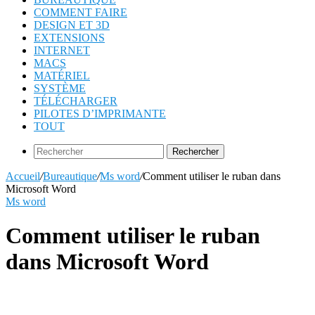
COMMENT FAIRE
DESIGN ET 3D
EXTENSIONS
INTERNET
MACS
MATÉRIEL
SYSTÈME
TÉLÉCHARGER
PILOTES D’IMPRIMANTE
TOUT
Rechercher
Accueil
/
Bureautique
/
Ms word
/
Comment utiliser le ruban dans
Microsoft Word
Ms word
Comment utiliser le ruban
dans Microsoft Word