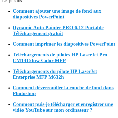
Les plus lus
Comment ajouter une image de fond aux
diapositives PowerPoint
Dynamic Auto Painter PRO 6.12 Portable
Téléchargement gratuit
Comment imprimer les diapositives PowerPoint
Téléchargements de pilotes HP LaserJet Pro
CM1415fnw Color MFP
Téléchargements du pilote HP LaserJet
Enterprise MFP M632h
Comment déverrouiller la couche de fond dans
Photoshop
Comment puis-je télécharger et enregistrer une
vidéo YouTube sur mon ordinateur ?