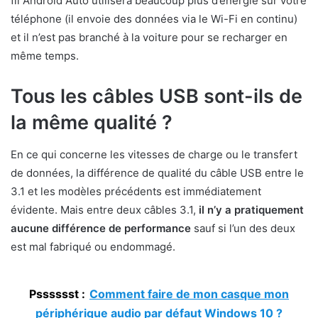
fil Android Auto utilisera beaucoup plus d’énergie sur votre
téléphone (il envoie des données via le Wi-Fi en continu)
et il n’est pas branché à la voiture pour se recharger en
même temps.
Tous les câbles USB sont-ils de
la même qualité ?
En ce qui concerne les vitesses de charge ou le transfert
de données, la différence de qualité du câble USB entre le
3.1 et les modèles précédents est immédiatement
évidente. Mais entre deux câbles 3.1,
il n’y a pratiquement
aucune différence de performance
sauf si l’un des deux
est mal fabriqué ou endommagé.
Psssssst :
Comment faire de mon casque mon
périphérique audio par défaut Windows 10 ?