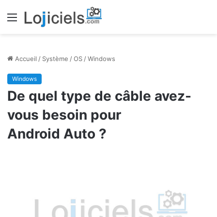
Menu
Accueil
/
Système
/
OS
/
Windows
Windows
De quel type de câble avez-
vous besoin pour
Android Auto ?