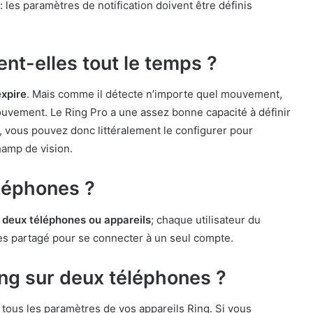
 les paramètres de notification doivent être définis
nt-elles tout le temps ?
expire
. Mais comme il détecte n’importe quel mouvement,
vement. Le Ring Pro a une assez bonne capacité à définir
 vous pouvez donc littéralement le configurer pour
hamp de vision.
éléphones ?
e deux téléphones ou appareils
; chaque utilisateur du
cès partagé pour se connecter à un seul compte.
Ring sur deux téléphones ?
 tous les paramètres de vos appareils Ring. Si vous