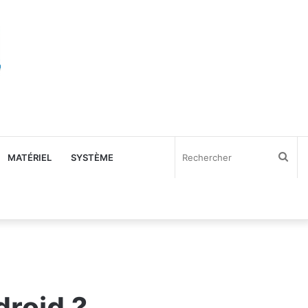
Rec
MATÉRIEL
SYSTÈME
droid ?