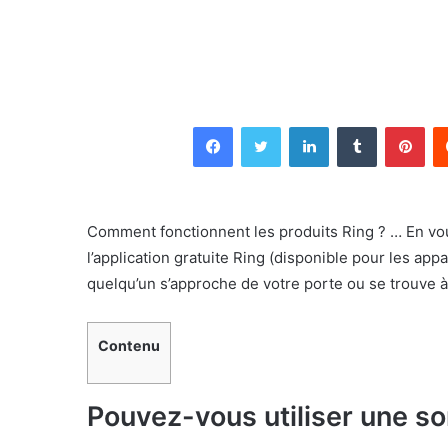
Facebook
Twitter
Linkedin
Tumblr
Pin
Comment fonctionnent les produits Ring ? … En vous
l’application gratuite Ring (disponible pour les ap
quelqu’un s’approche de votre porte ou se trouve à
Contenu
Pouvez-vous utiliser une s