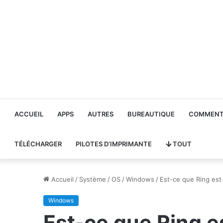
ACCUEIL
APPS
AUTRES
BUREAUTIQUE
COMMENT 
TÉLÉCHARGER
PILOTES D’IMPRIMANTE
TOUT
Accueil
/
Système
/
OS
/
Windows
/
Est-ce que Ring est
Windows
Est-ce que Ring e