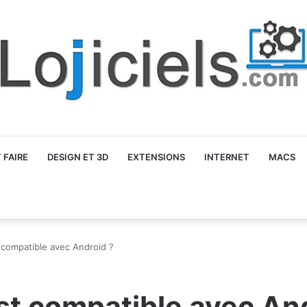
FAIRE
DESIGN ET 3D
EXTENSIONS
INTERNET
MACS
 compatible avec Android ?
st compatible avec An