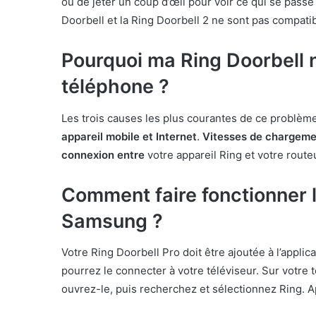
ou de jeter un coup d’œil pour voir ce qui se passe
Doorbell et la Ring Doorbell 2 ne sont pas compatib
Pourquoi ma Ring Doorbell 
téléphone ?
Les trois causes les plus courantes de ce problème
appareil mobile et Internet
.
Vitesses de chargemen
connexion entre
votre appareil Ring et votre route
Comment faire fonctionner l
Samsung ?
Votre Ring Doorbell Pro doit être ajoutée à l’applic
pourrez le connecter à votre téléviseur. Sur votre
ouvrez-le, puis recherchez et sélectionnez Ring. A