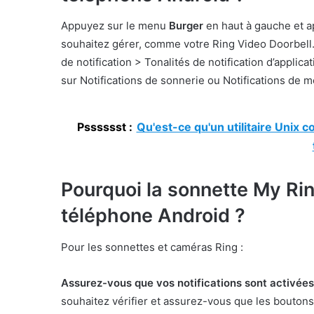
Appuyez sur le menu
Burger
en haut à gauche et a
souhaitez gérer, comme votre Ring Video Doorbell
de notification > Tonalités de notification d’applic
sur Notifications de sonnerie ou Notifications de
Psssssst :
Qu'est-ce qu'un utilitaire Unix c
Pourquoi la sonnette My Ri
téléphone Android ?
Pour les sonnettes et caméras Ring :
Assurez-vous que vos notifications sont activées 
souhaitez vérifier et assurez-vous que les bouton