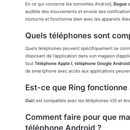
En ce qui concerne les sonnettes Android,
Bague
e
audible des mouvements et envoie des notifications 
nocturne et fonctionne bien avec les appareils Ale
Quels téléphones sont compa
Quels téléphones peuvent spécifiquement se connec
disposant de l’application dans son magasin d’appli
tout
Téléphone Apple I, téléphone Google Android
de smartphone avec accès aux applications peuvent
Est-ce que Ring fonctionn
Oui
il est compatible avec les téléphones iOS et An
Comment faire pour que ma
téléphone Android ?