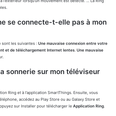
 à l’extérieur lorsqu’un mouvement est détecté. … La Ring
les.
ne se connecte-t-elle pas à mon
 sont les suivantes :
Une mauvaise connexion entre votre
t et de téléchargement Internet lentes
.
Une mauvaise
ur.
a sonnerie sur mon téléviseur
ation Ring et à l’application SmartThings. Ensuite, vous
 téléphone, accédez au Play Store ou au Galaxy Store et
ppuyez sur Installer pour télécharger le
Application Ring
.