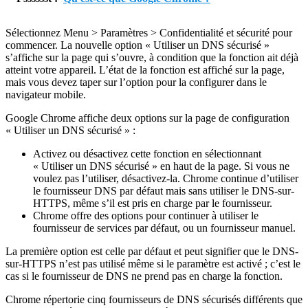
Sélectionnez Menu > Paramètres > Confidentialité et sécurité pour
commencer. La nouvelle option « Utiliser un DNS sécurisé »
s’affiche sur la page qui s’ouvre, à condition que la fonction ait déjà
atteint votre appareil. L’état de la fonction est affiché sur la page,
mais vous devez taper sur l’option pour la configurer dans le
navigateur mobile.
Google Chrome affiche deux options sur la page de configuration
« Utiliser un DNS sécurisé » :
Activez ou désactivez cette fonction en sélectionnant
« Utiliser un DNS sécurisé » en haut de la page. Si vous ne
voulez pas l’utiliser, désactivez-la. Chrome continue d’utiliser
le fournisseur DNS par défaut mais sans utiliser le DNS-sur-
HTTPS, même s’il est pris en charge par le fournisseur.
Chrome offre des options pour continuer à utiliser le
fournisseur de services par défaut, ou un fournisseur manuel.
La première option est celle par défaut et peut signifier que le DNS-
sur-HTTPS n’est pas utilisé même si le paramètre est activé ; c’est le
cas si le fournisseur de DNS ne prend pas en charge la fonction.
Chrome répertorie cinq fournisseurs de DNS sécurisés différents que