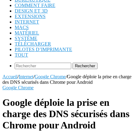
COMMENT FAIRE
DESIGN ET 3D
EXTENSIONS
INTERNET
MACS
MATÉRIEL
SYSTÈME
TÉLÉCHARGER
PILOTES D’IMPRIMANTE
TOUT
Rechercher
Accueil
/
Internet
/
Google Chrome
/
Google déploie la prise en charge
des DNS sécurisés dans Chrome pour Android
Google Chrome
Google déploie la prise en
charge des DNS sécurisés dans
Chrome pour Android