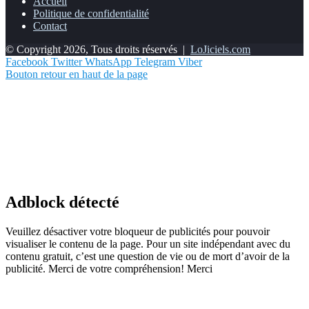
Accueil
Politique de confidentialité
Contact
© Copyright 2026, Tous droits réservés |
LoJiciels.com
Facebook
Twitter
WhatsApp
Telegram
Viber
Bouton retour en haut de la page
Adblock détecté
Veuillez désactiver votre bloqueur de publicités pour pouvoir
visualiser le contenu de la page. Pour un site indépendant avec du
contenu gratuit, c’est une question de vie ou de mort d’avoir de la
publicité. Merci de votre compréhension! Merci