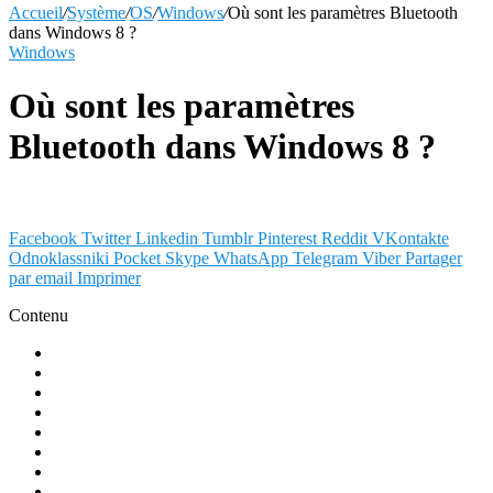
Accueil
/
Système
/
OS
/
Windows
/
Où sont les paramètres Bluetooth
dans Windows 8 ?
Windows
Où sont les paramètres
Bluetooth dans Windows 8 ?
Facebook
Twitter
Linkedin
Tumblr
Pinterest
Reddit
VKontakte
Odnoklassniki
Pocket
Skype
WhatsApp
Telegram
Viber
Partager
par email
Imprimer
Contenu