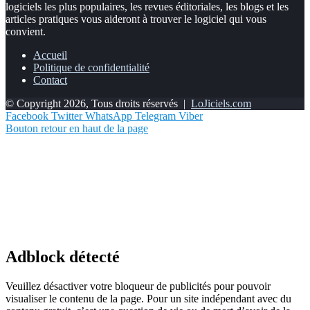
logiciels les plus populaires, les revues éditoriales, les blogs et les
articles pratiques vous aideront à trouver le logiciel qui vous
convient.
Accueil
Politique de confidentialité
Contact
© Copyright 2026, Tous droits réservés |
LoJiciels.com
Facebook
Twitter
WhatsApp
Telegram
Viber
Bouton retour en haut de la page
Adblock détecté
Veuillez désactiver votre bloqueur de publicités pour pouvoir
visualiser le contenu de la page. Pour un site indépendant avec du