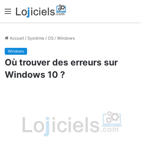
Menu
Accueil
/
Système
/
OS
/
Windows
Windows
Où trouver des erreurs sur
Windows 10 ?