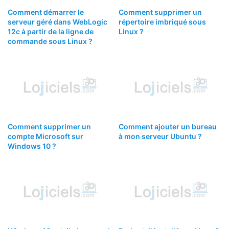
Comment démarrer le
Comment supprimer un
serveur géré dans WebLogic
répertoire imbriqué sous
12c à partir de la ligne de
Linux ?
commande sous Linux ?
Comment supprimer un
Comment ajouter un bureau
compte Microsoft sur
à mon serveur Ubuntu ?
Windows 10 ?