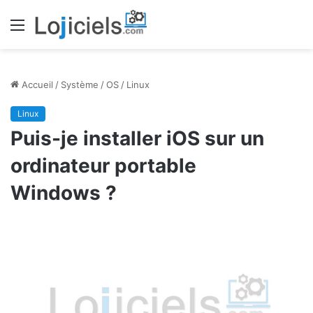
Menu
Accueil
/
Système
/
OS
/
Linux
Linux
Puis-je installer iOS sur un
ordinateur portable
Windows ?