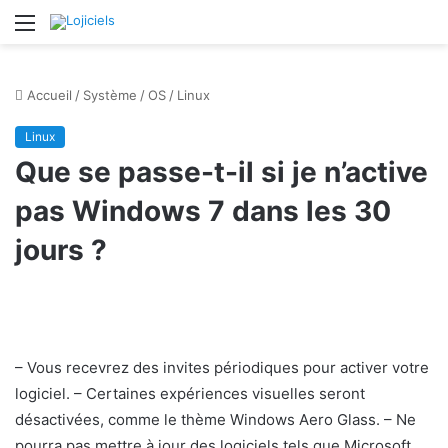
Menu
Accueil
/
Système
/
OS
/
Linux
Linux
Que se passe-t-il si je n’active
pas Windows 7 dans les 30
jours ?
– Vous recevrez des invites périodiques pour activer votre
logiciel. – Certaines expériences visuelles seront
désactivées, comme le thème Windows Aero Glass. – Ne
pourra pas mettre à jour des logiciels tels que Microsoft