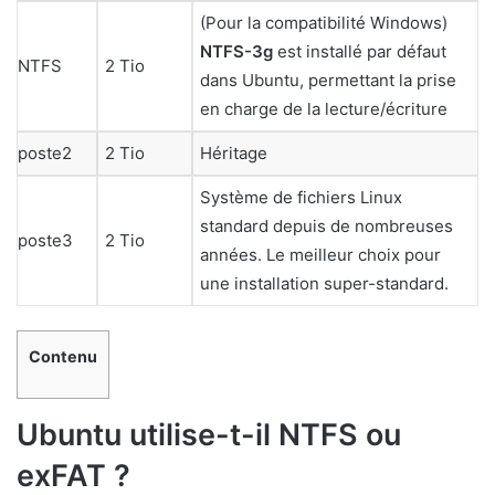
(Pour la compatibilité Windows)
NTFS-3g
est installé par défaut
NTFS
2 Tio
dans Ubuntu, permettant la prise
en charge de la lecture/écriture
poste2
2 Tio
Héritage
Système de fichiers Linux
standard depuis de nombreuses
poste3
2 Tio
années. Le meilleur choix pour
une installation super-standard.
Contenu
Ubuntu utilise-t-il NTFS ou
exFAT ?