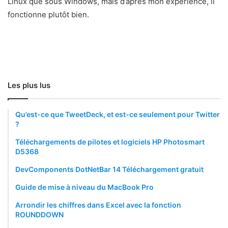
Linux que sous Windows, mais d’après mon expérience, il
fonctionne plutôt bien.
Les plus lus
Qu’est-ce que TweetDeck, et est-ce seulement pour Twitter
?
Téléchargements de pilotes et logiciels HP Photosmart
D5368
DevComponents DotNetBar 14 Téléchargement gratuit
Guide de mise à niveau du MacBook Pro
Arrondir les chiffres dans Excel avec la fonction
ROUNDDOWN