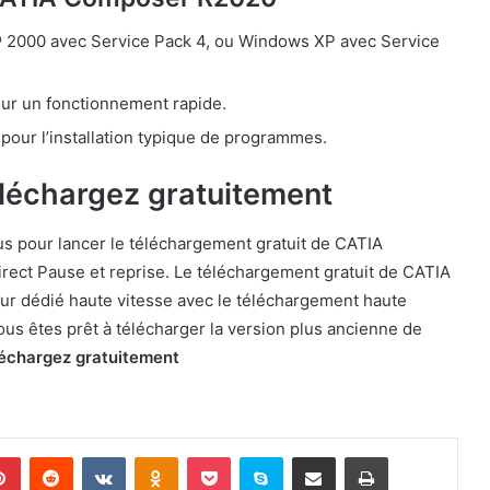
® 2000 avec Service Pack 4, ou Windows XP avec Service
ur un fonctionnement rapide.
pour l’installation typique de programmes.
échargez gratuitement
s pour lancer le téléchargement gratuit de CATIA
ect Pause et reprise. Le téléchargement gratuit de CATIA
r dédié haute vitesse avec le téléchargement haute
s êtes prêt à télécharger la version plus ancienne de
échargez gratuitement
lr
Pinterest
Reddit
VKontakte
Odnoklassniki
Pocket
Skype
Partager par email
Imprimer