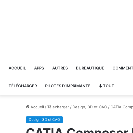
ACCUEIL
APPS
AUTRES
BUREAUTIQUE
COMMENT 
TÉLÉCHARGER
PILOTES D’IMPRIMANTE
TOUT
Accueil
/
Télécharger
/
Design, 3D et CAO
/
CATIA Comp
Design, 3D et CAO
CATIA Composer 