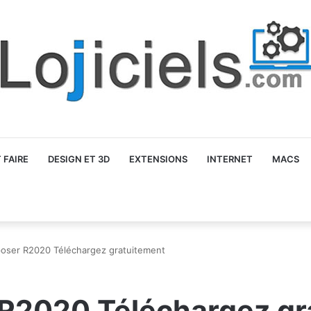
FAIRE
DESIGN ET 3D
EXTENSIONS
INTERNET
MACS
oser R2020 Téléchargez gratuitement
R2020 Téléchargez gr