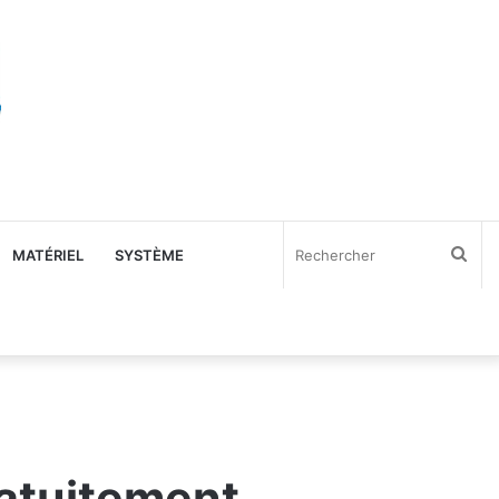
Rec
MATÉRIEL
SYSTÈME
atuitement