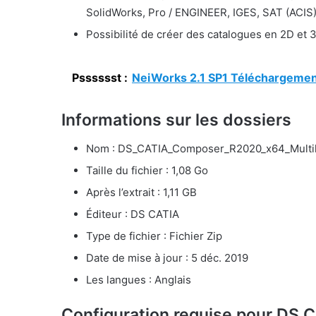
SolidWorks, Pro / ENGINEER, IGES, SAT (ACIS)
Possibilité de créer des catalogues en 2D et 
Psssssst :
NeiWorks 2.1 SP1 Téléchargement
Informations sur les dossiers
Nom : DS_CATIA_Composer_R2020_x64_Multil
Taille du fichier : 1,08 Go
Après l’extrait : 1,11 GB
Éditeur : DS CATIA
Type de fichier : Fichier Zip
Date de mise à jour : 5 déc. 2019
Les langues : Anglais
Configuration requise pour DS