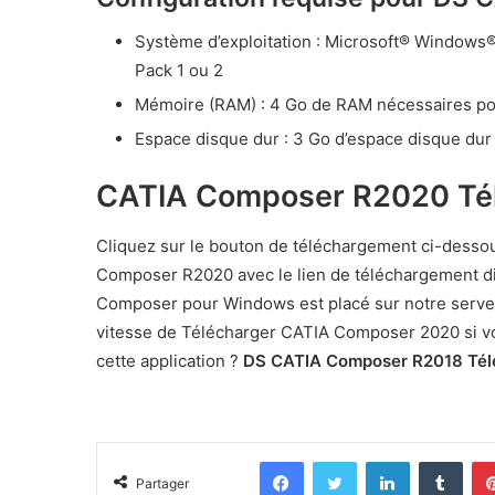
Système d’exploitation : Microsoft® Windows
Pack 1 ou 2
Mémoire (RAM) : 4 Go de RAM nécessaires po
Espace disque dur : 3 Go d’espace disque dur 
CATIA Composer R2020 Tél
Cliquez sur le bouton de téléchargement ci-dessou
Composer R2020 avec le lien de téléchargement dir
Composer pour Windows est placé sur notre serveu
vitesse de Télécharger CATIA Composer 2020 si vou
cette application ?
DS CATIA Composer R2018 Tél
Facebook
Twitter
Linkedin
Tumb
Partager