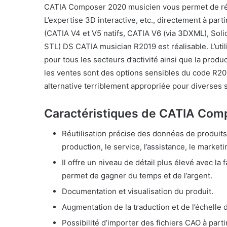
CATIA Composer 2020 musicien vous permet de réal
L’expertise 3D interactive, etc., directement à par
(CATIA V4 et V5 natifs, CATIA V6 (via 3DXML), Sol
STL) DS CATIA musician R2019 est réalisable. L’uti
pour tous les secteurs d’activité ainsi que la produ
les ventes sont des options sensibles du code R2
alternative terriblement appropriée pour diverses s
Caractéristiques de CATIA Co
Réutilisation précise des données de produits 
production, le service, l’assistance, le marketi
Il offre un niveau de détail plus élevé avec la f
permet de gagner du temps et de l’argent.
Documentation et visualisation du produit.
Augmentation de la traduction et de l’échelle 
Possibilité d’importer des fichiers CAO à part