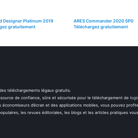
 Designer Platinum 2019
ARES Commander 2020 SP0
gez gratuitement
Téléchargez gratuitement
 des téléchargements légaux gratuits.
essource de confiance, sûre et sécurisée pour le téléchargement de
logi
s économiseurs d’écran et des applications mobiles, vous pouvez profit
 populaires, les revues éditoriales, les blogs et les articles pratiques vou