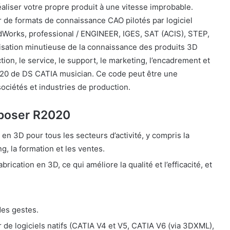
iser votre propre produit à une vitesse improbable.
tir de formats de connaissance CAO pilotés par logiciel
idWorks, professional / ENGINEER, IGES, SAT (ACIS), STEP,
lisation minutieuse de la connaissance des produits 3D
ction, le service, le support, le marketing, l’encadrement et
020 de DS CATIA musician. Ce code peut être une
ociétés et industries de production.
mposer R2020
en 3D pour tous les secteurs d’activité, y compris la
ng, la formation et les ventes.
abrication en 3D, ce qui améliore la qualité et l’efficacité, et
des gestes.
ir de logiciels natifs (CATIA V4 et V5, CATIA V6 (via 3DXML),