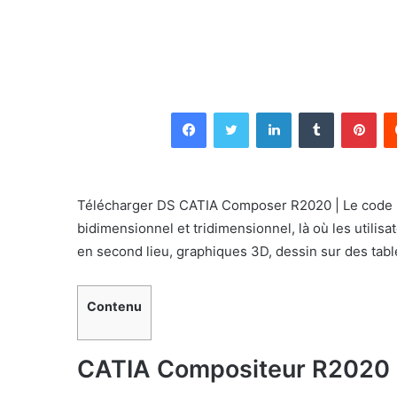
Facebook
Twitter
Linkedin
Tumblr
Pin
Télécharger DS CATIA Composer R2020 | Le code po
bidimensionnel et tridimensionnel, là où les utilisa
en second lieu, graphiques 3D, dessin sur des tabl
Contenu
CATIA Compositeur R2020 