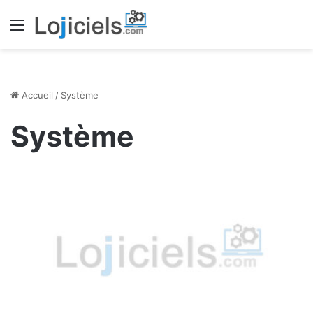
Menu
Accueil
/
Système
Système