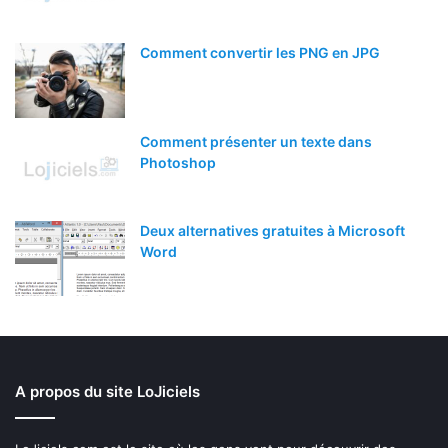
Comment convertir les PNG en JPG
Comment présenter un texte dans
Photoshop
Deux alternatives gratuites à Microsoft
Word
A propos du site LoJiciels