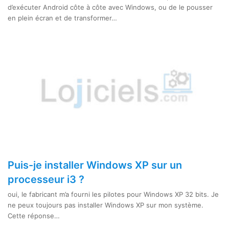
d’exécuter Android côte à côte avec Windows, ou de le pousser
en plein écran et de transformer…
Puis-je installer Windows XP sur un
processeur i3 ?
oui, le fabricant m’a fourni les pilotes pour Windows XP 32 bits. Je
ne peux toujours pas installer Windows XP sur mon système.
Cette réponse…