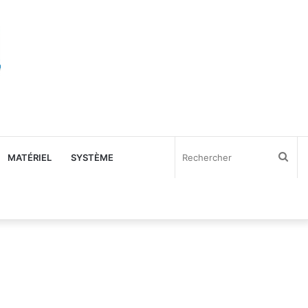
Rec
MATÉRIEL
SYSTÈME