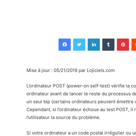
Facebook
Twitter
Linkedin
Tumblr
Pin
Mise à jour :
05/21/2018
par
Lojiciels.com
L’ordinateur POST (power-on self-test) vérifie la co
ordinateur avant de lancer le reste du processus de
un seul bip (certains ordinateurs peuvent émettre
Cependant, si l’ordinateur échoue au test POST, il
l’utilisateur la source du problème.
Si votre ordinateur a un code postal irrégulier ou