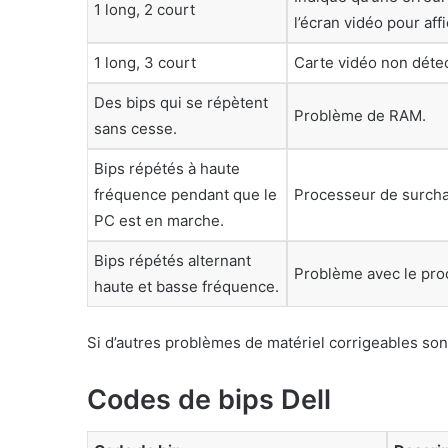
1 long, 2 court
l’écran vidéo pour af
1 long, 3 court
Carte vidéo non détect
Des bips qui se répètent
Problème de RAM.
sans cesse.
Bips répétés à haute
fréquence pendant que le
Processeur de surcha
PC est en marche.
Bips répétés alternant
Problème avec le pr
haute et basse fréquence.
Si d’autres problèmes de matériel corrigeables son
Codes de bips Dell