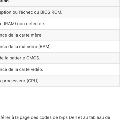
tion
uption ou l’échec du BIOS ROM.
e (RAM) non détectée.
ance de la carte mère.
ance de la mémoire (RAM).
e la batterie CMOS.
ance de la carte vidéo.
s processeur (CPU).
éférer à la page des codes de bips Dell et au tableau de