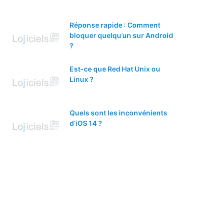
Réponse rapide : Comment
bloquer quelqu’un sur Android
?
Est-ce que Red Hat Unix ou
Linux ?
Quels sont les inconvénients
d’iOS 14 ?