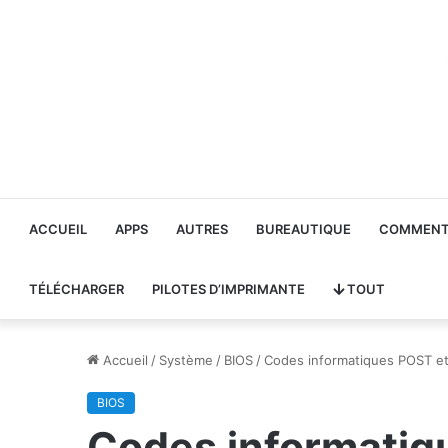
ACCUEIL
APPS
AUTRES
BUREAUTIQUE
COMMENT 
TÉLÉCHARGER
PILOTES D’IMPRIMANTE
TOUT
Accueil
/
Système
/
BIOS
/
Codes informatiques POST et
BIOS
Codes informatiq