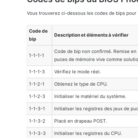
Vous trouverez ci-dessous les codes de bips pour 
Code de
Description et éléments à vérifier
bip
Code de bip non confirmé. Remise en
1-1-1-1
puces de mémoire vive comme solutio
1-1-1-3
Vérifiez le mode réel.
1-1-2-1
Obtenez le type de CPU.
1-1-2-3
Initialiser le matériel du système.
1-1-3-1
Initialiser les registres des jeux de p
1-1-3-2
Placé en drapeau POST.
1-1-3-3
Initialiser les registres du CPU.