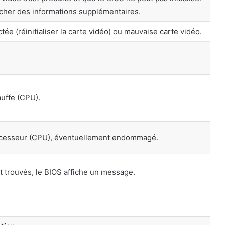
ficher des informations supplémentaires.
ée (réinitialiser la carte vidéo) ou mauvaise carte vidéo.
uffe (CPU).
ocesseur (CPU), éventuellement endommagé.
t trouvés, le BIOS affiche un message.