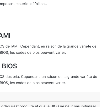
mposant matériel défaillant.
’AMI
S de l’AMI. Cependant, en raison de la grande variété de
 BIOS, les codes de bips peuvent varier.
s BIOS
OS des prix. Cependant, en raison de la grande variété de
 BIOS, les codes de bips peuvent varier.
vidéo s’est produite et que le BIOS ne peut pas initialiser