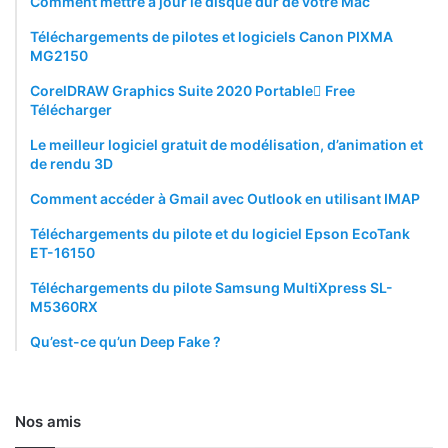
Comment mettre à jour le disque dur de votre Mac
Téléchargements de pilotes et logiciels Canon PIXMA
MG2150
CorelDRAW Graphics Suite 2020 Portable ّFree
Télécharger
Le meilleur logiciel gratuit de modélisation, d’animation et
de rendu 3D
Comment accéder à Gmail avec Outlook en utilisant IMAP
Téléchargements du pilote et du logiciel Epson EcoTank
ET-16150
Téléchargements du pilote Samsung MultiXpress SL-
M5360RX
Qu’est-ce qu’un Deep Fake ?
Nos amis