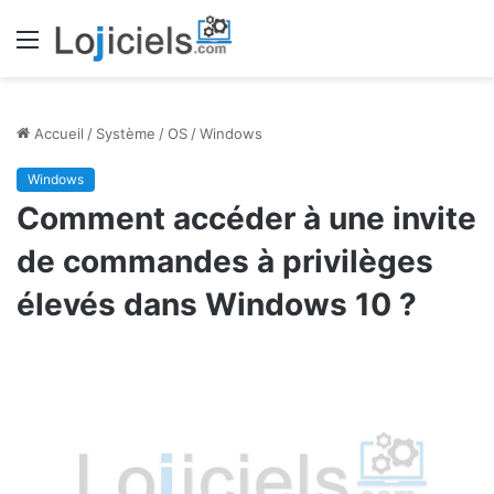
Menu
Accueil
/
Système
/
OS
/
Windows
Windows
Comment accéder à une invite
de commandes à privilèges
élevés dans Windows 10 ?