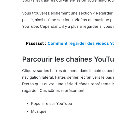
Sports, et d’autres qui varient selon votre historique
Vous trouverez également une section « Regarder 
passé, ainsi qu’une section « Vidéos de musique pop
YouTube. Cependant, il y a plus à regarder si vous
Psssssst :
Comment regarder des vidéos Yo
Parcourir les chaînes YouT
Cliquez sur les barres de menu dans le coin supér
navigation latéral. Faites défiler l’écran vers le bas
l’écran qui s’ouvre, une série d’icônes représente
regarder. Ces icônes représentent :
Populaire sur YouTube
Musique