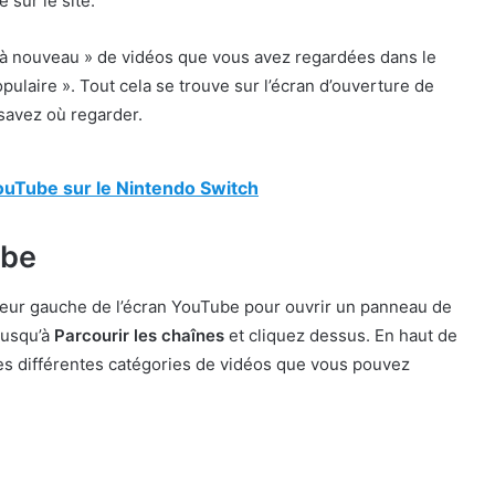
 sur le site.
à nouveau » de vidéos que vous avez regardées dans le
ulaire ». Tout cela se trouve sur l’écran d’ouverture de
 savez où regarder.
uTube sur le Nintendo Switch
ube
ieur gauche de l’écran YouTube pour ouvrir un panneau de
 jusqu’à
Parcourir les chaînes
et cliquez dessus. En haut de
 les différentes catégories de vidéos que vous pouvez