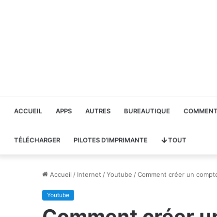
ACCUEIL
APPS
AUTRES
BUREAUTIQUE
COMMENT 
TÉLÉCHARGER
PILOTES D’IMPRIMANTE
TOUT
Accueil
/
Internet
/
Youtube
/
Comment créer un compte
Youtube
Comment créer un