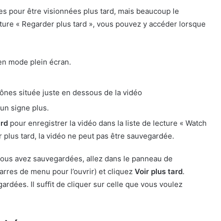
s pour être visionnées plus tard, mais beaucoup le
cture « Regarder plus tard », vous pouvez y accéder lorsque
en mode plein écran.
icônes située juste en dessous de la vidéo
un signe plus.
ard
pour enregistrer la vidéo dans la liste de lecture « Watch
r plus tard, la vidéo ne peut pas être sauvegardée.
vous avez sauvegardées, allez dans le panneau de
barres de menu pour l’ouvrir) et cliquez
Voir plus tard
.
ardées. Il suffit de cliquer sur celle que vous voulez