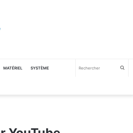
Rec
MATÉRIEL
SYSTÈME
er YouTube