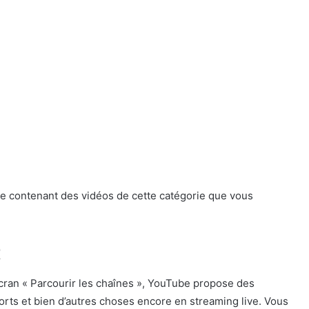
ge contenant des vidéos de cette catégorie que vous
t
cran « Parcourir les chaînes », YouTube propose des
orts et bien d’autres choses encore en streaming live. Vous