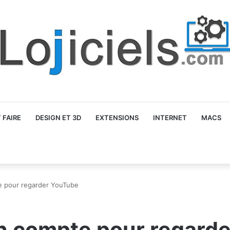
FAIRE
DESIGN ET 3D
EXTENSIONS
INTERNET
MACS
 pour regarder YouTube
 compte pour regard