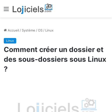
Menu
Accueil
/
Système
/
OS
/
Linux
Linux
Comment créer un dossier et
des sous-dossiers sous Linux
?