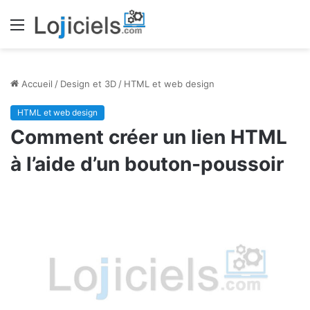
Menu
Accueil
/
Design et 3D
/
HTML et web design
HTML et web design
Comment créer un lien HTML
à l’aide d’un bouton-poussoir