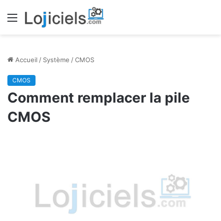
Menu
Accueil
/
Système
/
CMOS
CMOS
Comment remplacer la pile
CMOS