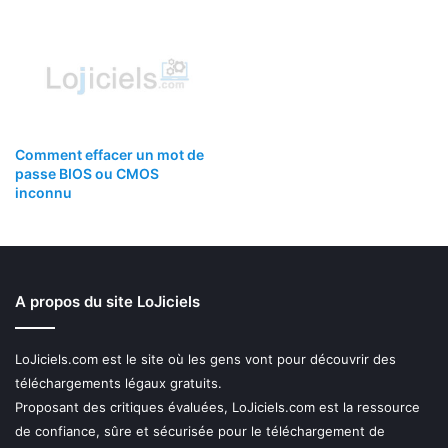
Comment effacer un mot de
passe BIOS ou CMOS
inconnu
A propos du site LoJiciels
LoJiciels.com est le site où les gens vont pour découvrir des
téléchargements légaux gratuits.
Proposant des critiques évaluées, LoJiciels.com est la ressource
de confiance, sûre et sécurisée pour le téléchargement de