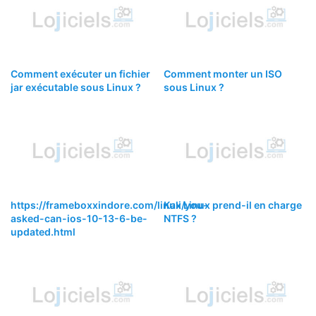
Comment exécuter un fichier
Comment monter un ISO
jar exécutable sous Linux ?
sous Linux ?
https://frameboxxindore.com/linux/you-
Kali Linux prend-il en charge
asked-can-ios-10-13-6-be-
NTFS ?
updated.html