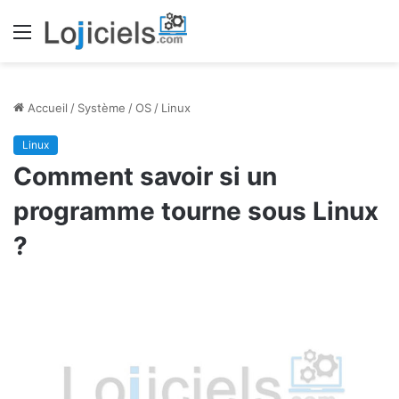
Menu
Accueil
/
Système
/
OS
/
Linux
Linux
Comment savoir si un
programme tourne sous Linux
?