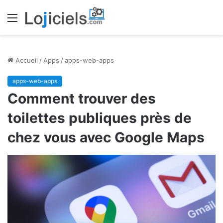
Menu
Accueil
/
Apps
/
apps-web-apps
apps-web-apps
Comment trouver des
toilettes publiques près de
chez vous avec Google Maps