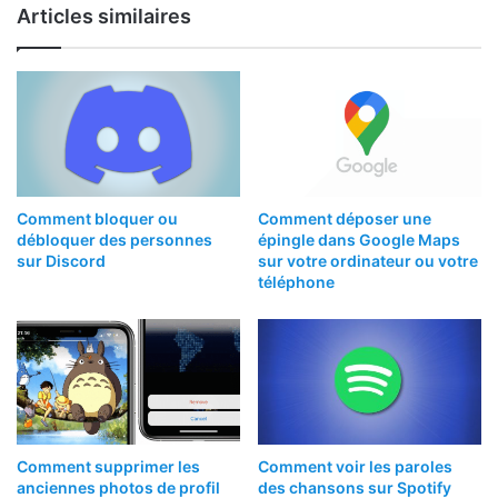
Articles similaires
Comment bloquer ou
Comment déposer une
débloquer des personnes
épingle dans Google Maps
sur Discord
sur votre ordinateur ou votre
téléphone
Comment supprimer les
Comment voir les paroles
anciennes photos de profil
des chansons sur Spotify