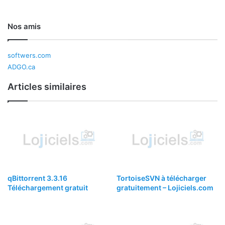
Nos amis
softwers.com
ADGO.ca
Articles similaires
qBittorrent 3.3.16
TortoiseSVN à télécharger
Téléchargement gratuit
gratuitement – Lojiciels.com