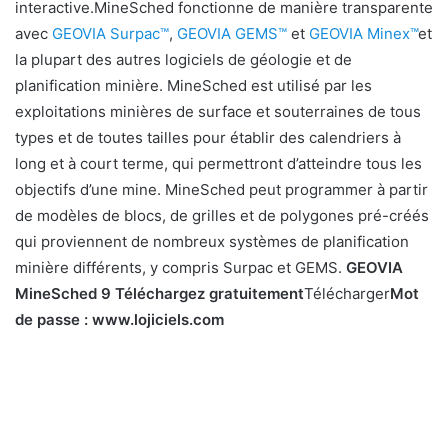
interactive.MineSched fonctionne de manière transparente
avec
GEOVIA Surpac™
,
GEOVIA GEMS™
et
GEOVIA Minex™
et
la plupart des autres logiciels de géologie et de
planification minière. MineSched est utilisé par les
exploitations minières de surface et souterraines de tous
types et de toutes tailles pour établir des calendriers à
long et à court terme, qui permettront d’atteindre tous les
objectifs d’une mine. MineSched peut programmer à partir
de modèles de blocs, de grilles et de polygones pré-créés
qui proviennent de nombreux systèmes de planification
minière différents, y compris Surpac et GEMS.
GEOVIA
MineSched 9 Téléchargez gratuitement
Télécharger
Mot
de passe : www.lojiciels.com