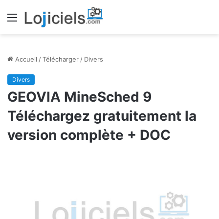
Menu
Accueil
/
Télécharger
/
Divers
Divers
GEOVIA MineSched 9
Téléchargez gratuitement la
version complète + DOC