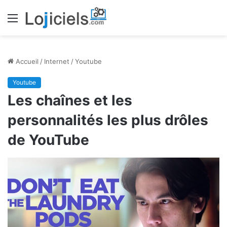
Menu
Accueil
/
Internet
/
Youtube
Youtube
Les chaînes et les
personnalités les plus drôles
de YouTube