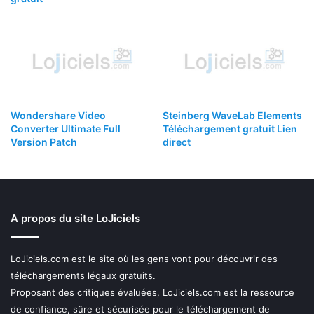
Wondershare Video
Steinberg WaveLab Elements
Converter Ultimate Full
Téléchargement gratuit Lien
Version Patch
direct
A propos du site LoJiciels
LoJiciels.com est le site où les gens vont pour découvrir des
téléchargements légaux gratuits.
Proposant des critiques évaluées, LoJiciels.com est la ressource
de confiance, sûre et sécurisée pour le téléchargement de