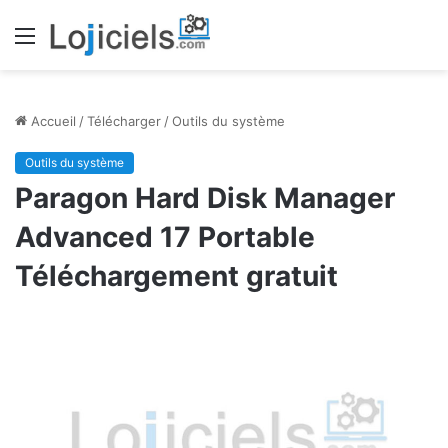
Menu
Accueil
/
Télécharger
/
Outils du système
Outils du système
Paragon Hard Disk Manager
Advanced 17 Portable
Téléchargement gratuit