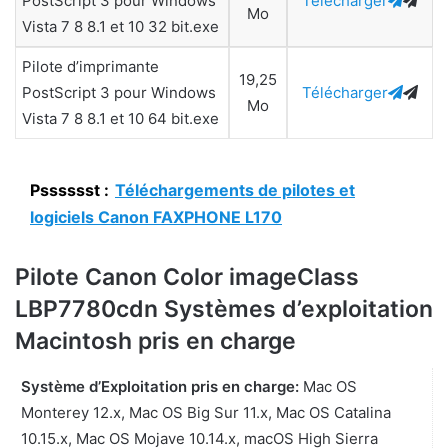
PostScript 3 pour Windows
Télécharger
Mo
Vista 7 8 8.1 et 10 32 bit.exe
Pilote d’imprimante
19,25
PostScript 3 pour Windows
Télécharger
Mo
Vista 7 8 8.1 et 10 64 bit.exe
Psssssst :
Téléchargements de pilotes et
logiciels Canon FAXPHONE L170
Pilote Canon Color imageClass
LBP7780cdn Systèmes d’exploitation
Macintosh pris en charge
Système d’Exploitation pris en charge:
Mac OS
Monterey 12.x, Mac OS Big Sur 11.x, Mac OS Catalina
10.15.x, Mac OS Mojave 10.14.x, macOS High Sierra