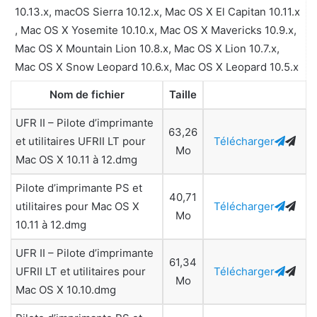
10.13.x, macOS Sierra 10.12.x, Mac OS X El Capitan 10.11.x
, Mac OS X Yosemite 10.10.x, Mac OS X Mavericks 10.9.x,
Mac OS X Mountain Lion 10.8.x, Mac OS X Lion 10.7.x,
Mac OS X Snow Leopard 10.6.x, Mac OS X Leopard 10.5.x
Nom de fichier
Taille
UFR II – Pilote d’imprimante
63,26
et utilitaires UFRII LT pour
Télécharger
Mo
Mac OS X 10.11 à 12.dmg
Pilote d’imprimante PS et
40,71
utilitaires pour Mac OS X
Télécharger
Mo
10.11 à 12.dmg
UFR II – Pilote d’imprimante
61,34
UFRII LT et utilitaires pour
Télécharger
Mo
Mac OS X 10.10.dmg