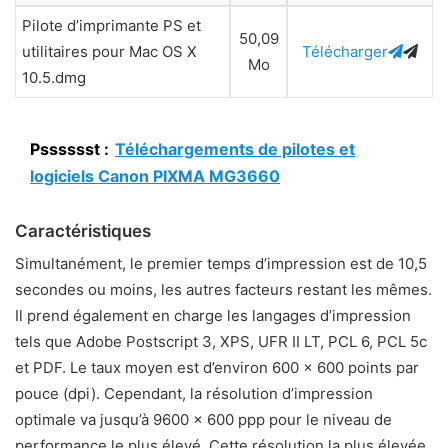
Pilote d’imprimante PS et
50,09
utilitaires pour Mac OS X
Télécharger
Mo
10.5.dmg
Psssssst :
Téléchargements de pilotes et
logiciels Canon PIXMA MG3660
Caractéristiques
Simultanément, le premier temps d’impression est de 10,5
secondes ou moins, les autres facteurs restant les mêmes.
Il prend également en charge les langages d’impression
tels que Adobe Postscript 3, XPS, UFR II LT, PCL 6, PCL 5c
et PDF. Le taux moyen est d’environ 600 x 600 points par
pouce (dpi). Cependant, la résolution d’impression
optimale va jusqu’à 9600 x 600 ppp pour le niveau de
performance le plus élevé. Cette résolution la plus élevée