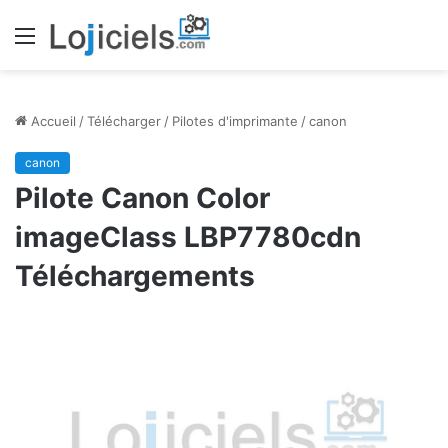
Menu
Accueil
/
Télécharger
/
Pilotes d'imprimante
/
canon
canon
Pilote Canon Color
imageClass LBP7780cdn
Téléchargements