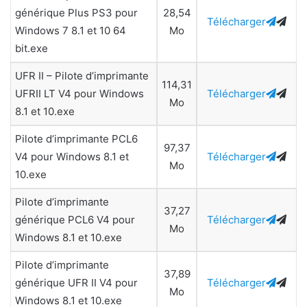
générique Plus PS3 pour
28,54
Télécharger
Windows 7 8.1 et 10 64
Mo
bit.exe
UFR II – Pilote d’imprimante
114,31
UFRII LT V4 pour Windows
Télécharger
Mo
8.1 et 10.exe
Pilote d’imprimante PCL6
97,37
V4 pour Windows 8.1 et
Télécharger
Mo
10.exe
Pilote d’imprimante
37,27
générique PCL6 V4 pour
Télécharger
Mo
Windows 8.1 et 10.exe
Pilote d’imprimante
37,89
générique UFR II V4 pour
Télécharger
Mo
Windows 8.1 et 10.exe