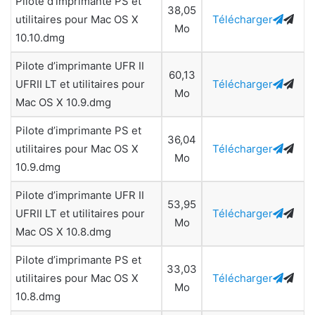
Pilote d’imprimante PS et
38,05
utilitaires pour Mac OS X
Télécharger
Mo
10.10.dmg
Pilote d’imprimante UFR II
60,13
UFRII LT et utilitaires pour
Télécharger
Mo
Mac OS X 10.9.dmg
Pilote d’imprimante PS et
36,04
utilitaires pour Mac OS X
Télécharger
Mo
10.9.dmg
Pilote d’imprimante UFR II
53,95
UFRII LT et utilitaires pour
Télécharger
Mo
Mac OS X 10.8.dmg
Pilote d’imprimante PS et
33,03
utilitaires pour Mac OS X
Télécharger
Mo
10.8.dmg