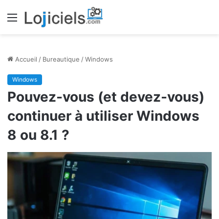
Menu
Accueil
/
Bureautique
/
Windows
Windows
Pouvez-vous (et devez-vous)
continuer à utiliser Windows
8 ou 8.1 ?