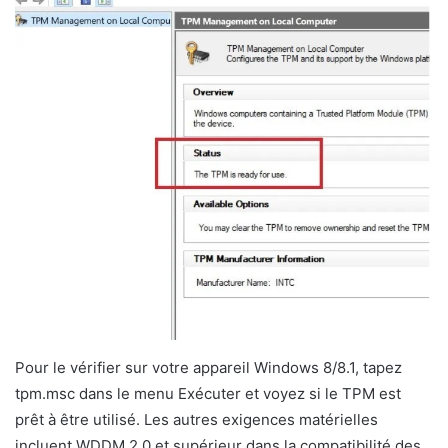
Pour le vérifier sur votre appareil Windows 8/8.1, tapez
tpm.msc dans le menu Exécuter et voyez si le TPM est
prêt à être utilisé. Les autres exigences matérielles
incluent WDDM 2.0 et supérieur dans la compatibilité des