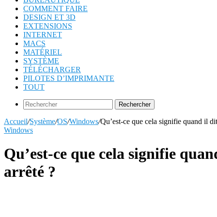
COMMENT FAIRE
DESIGN ET 3D
EXTENSIONS
INTERNET
MACS
MATÉRIEL
SYSTÈME
TÉLÉCHARGER
PILOTES D’IMPRIMANTE
TOUT
Rechercher
Accueil
/
Système
/
OS
/
Windows
/
Qu’est-ce que cela signifie quand il d
Windows
Qu’est-ce que cela signifie quan
arrêté ?