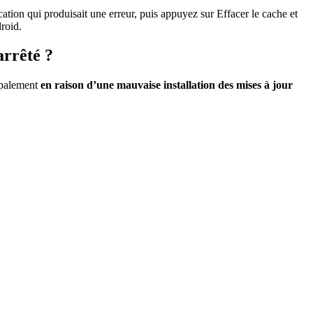
cation qui produisait une erreur, puis appuyez sur Effacer le cache et
roid.
arrêté ?
cipalement
en raison d’une mauvaise installation des mises à jour