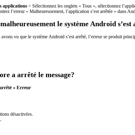
s applications
> Sélectionnez les onglets « Tous », sélectionnez l’appli
trez l’erreur « Malheureusement, l’application s’est arrêtée » dans And
ue malheureusement le système Android s’est 
avons vu que le système Android s’est arrêté, l’erreur se produit prin
re a arrêté le message?
 arrêté » Erreur
ations désactivées.
.