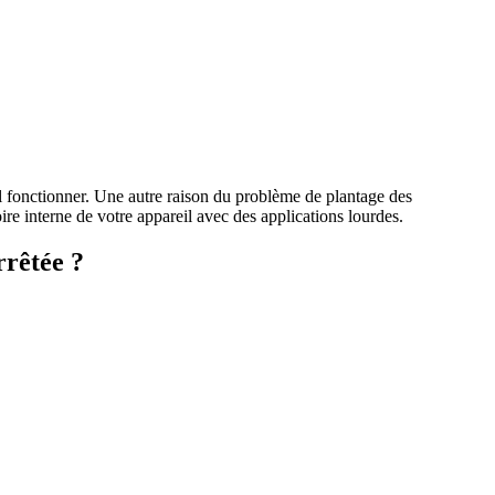
al fonctionner. Une autre raison du problème de plantage des
re interne de votre appareil avec des applications lourdes.
rrêtée ?