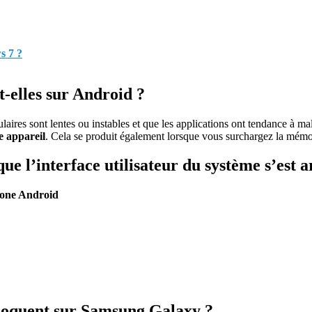
s 7 ?
t-elles sur Android ?
aires sont lentes ou instables et que les applications ont tendance à m
e appareil
. Cela se produit également lorsque vous surchargez la mémoi
ue l’interface utilisateur du système s’est a
hone Android
bloquent sur Samsung Galaxy ?