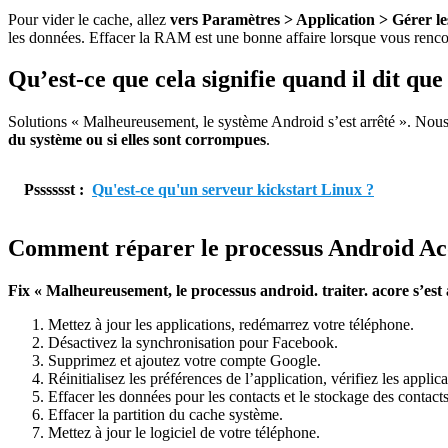
Pour vider le cache, allez
vers Paramètres > Application > Gérer le
les données. Effacer la RAM est une bonne affaire lorsque vous rencon
Qu’est-ce que cela signifie quand il dit q
Solutions « Malheureusement, le système Android s’est arrêté ». Nous 
du système ou si elles sont corrompues
.
Psssssst :
Qu'est-ce qu'un serveur kickstart Linux ?
Comment réparer le processus Android Aco
Fix « Malheureusement, le processus android.
traiter.
acore s’est
Mettez à jour les applications, redémarrez votre téléphone.
Désactivez la synchronisation pour Facebook.
Supprimez et ajoutez votre compte Google.
Réinitialisez les préférences de l’application, vérifiez les applic
Effacer les données pour les contacts et le stockage des contacts
Effacer la partition du cache système.
Mettez à jour le logiciel de votre téléphone.