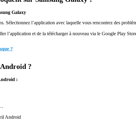
msung Galaxy
s. Sélectionnez l’application avec laquelle vous rencontrez des probl
ller l’application et de la télécharger à nouveau via le Google Play Stor
sque ?
Android ?
Android :
 …
reil Android