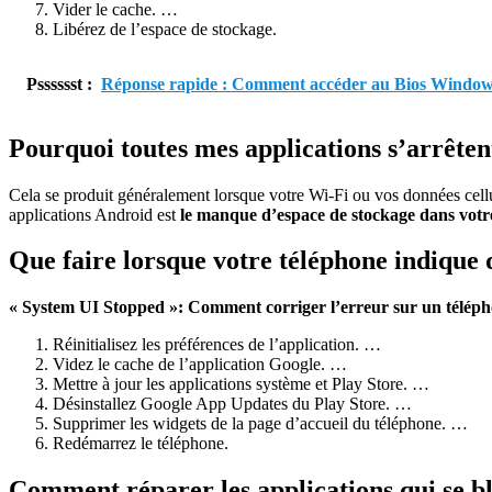
Vider le cache. …
Libérez de l’espace de stockage.
Psssssst :
Réponse rapide : Comment accéder au Bios Window
Pourquoi toutes mes applications s’arrêten
Cela se produit généralement lorsque votre Wi-Fi ou vos données cellul
applications Android est
le manque d’espace de stockage dans votr
Que faire lorsque votre téléphone indique q
« System UI Stopped »: Comment corriger l’erreur sur un télép
Réinitialisez les préférences de l’application. …
Videz le cache de l’application Google. …
Mettre à jour les applications système et Play Store. …
Désinstallez Google App Updates du Play Store. …
Supprimer les widgets de la page d’accueil du téléphone. …
Redémarrez le téléphone.
Comment réparer les applications qui se 