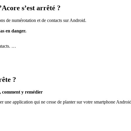
Acore s’est arrêté ?
tions de numérotation et de contacts sur Android.
as en danger.
ntacts. …
rête ?
d, comment y remédier
rer une application qui ne cesse de planter sur votre smartphone Androi