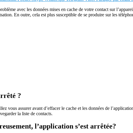
un problème avec les données mises en cache de votre contact sur l’appare
ation. En outre, cela est plus susceptible de se produire sur les téléph
rrêté ?
illez vous assurer avant d’effacer le cache et les données de l’applicati
garder la liste de contacts.
usement, l’application s’est arrêtée?