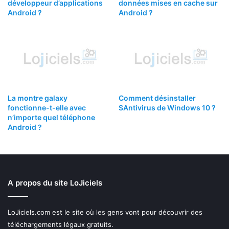
développeur d’applications
données mises en cache sur
Android ?
Android ?
La montre galaxy
Comment désinstaller
fonctionne-t-elle avec
SAntivirus de Windows 10 ?
n’importe quel téléphone
Android ?
A propos du site LoJiciels
LoJiciels.com est le site où les gens vont pour découvrir des
téléchargements légaux gratuits.