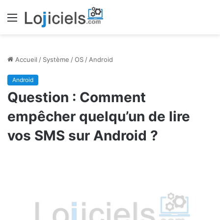
Menu
Accueil
/
Système
/
OS
/
Android
Android
Question : Comment
empêcher quelqu’un de lire
vos SMS sur Android ?