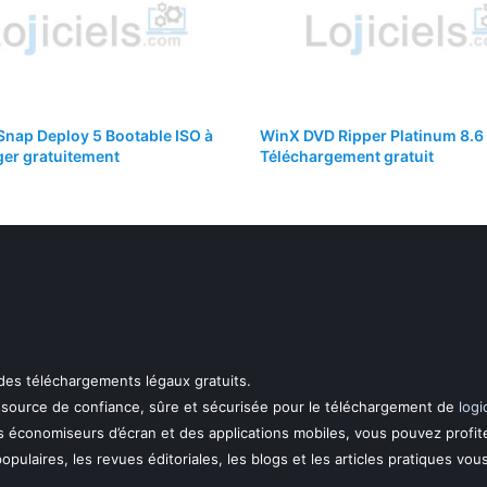
Snap Deploy 5 Bootable ISO à
WinX DVD Ripper Platinum 8.6
ger gratuitement
Téléchargement gratuit
 des téléchargements légaux gratuits.
essource de confiance, sûre et sécurisée pour le téléchargement de
logi
s économiseurs d’écran et des applications mobiles, vous pouvez profit
 populaires, les revues éditoriales, les blogs et les articles pratiques vou