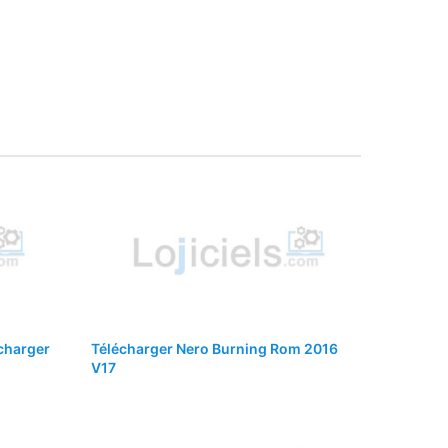
écharger
Télécharger Nero Burning Rom 2016
V17