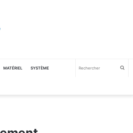
Rec
MATÉRIEL
SYSTÈME
itement