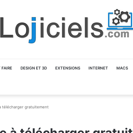
FAIRE
DESIGN ET 3D
EXTENSIONS
INTERNET
MACS
à télécharger gratuitement
le à télécharger gratu