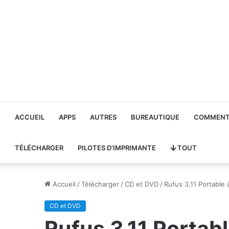
ACCUEIL
APPS
AUTRES
BUREAUTIQUE
COMMENT 
TÉLÉCHARGER
PILOTES D’IMPRIMANTE
TOUT
Accueil
/
Télécharger
/
CD et DVD
/
Rufus 3.11 Portable 
CD et DVD
Rufus 3.11 Portab