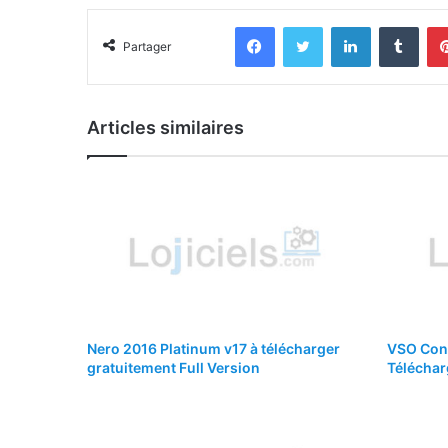
Facebook
Twitter
Linkedin
Tumb
Partager
Articles similaires
Nero 2016 Platinum v17 à télécharger
VSO Conv
gratuitement Full Version
Téléchar