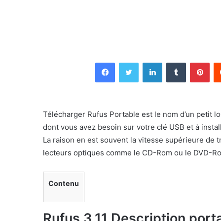
Facebook
Twitter
Linkedin
Tumblr
Pin
Télécharger Rufus Portable est le nom d’un petit lo
dont vous avez besoin sur votre clé USB et à instal
La raison en est souvent la vitesse supérieure de 
lecteurs optiques comme le CD-Rom ou le DVD-R
Contenu
Rufus 3.11 Description port