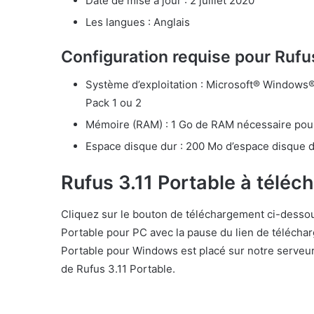
Date de mise à jour : 2 juillet 2020
Les langues : Anglais
Configuration requise pour Rufu
Système d’exploitation : Microsoft® Windows
Pack 1 ou 2
Mémoire (RAM) : 1 Go de RAM nécessaire pour
Espace disque dur : 200 Mo d’espace disque du
Rufus 3.11 Portable à téléc
Cliquez sur le bouton de téléchargement ci-desso
Portable pour PC avec la pause du lien de téléchar
Portable pour Windows est placé sur notre serveur
de Rufus 3.11 Portable.