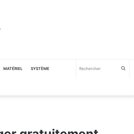
Rec
MATÉRIEL
SYSTÈME
ger gratuitement