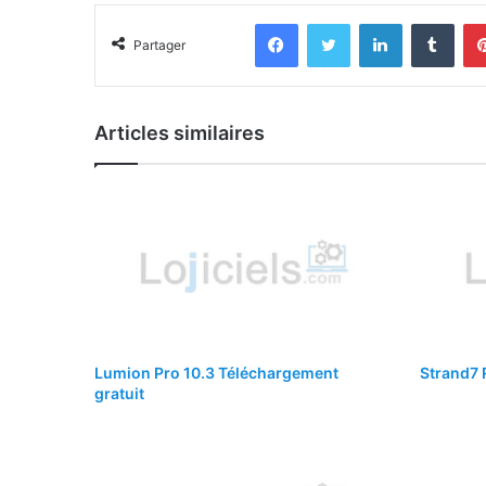
Facebook
Twitter
Linkedin
Tumb
Partager
Articles similaires
Lumion Pro 10.3 Téléchargement
Strand7 
gratuit