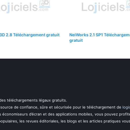
D 2.8 Téléchargement gratuit
NeiWorks 2.1 SP1 Téléchargem
gratuit
 des téléchargements légaux gratuits.
essource de confiance, sûre et sécurisée pour le téléchargement de
logi
s économiseurs d’écran et des applications mobiles, vous pouvez profit
 populaires, les revues éditoriales, les blogs et les articles pratiques vou