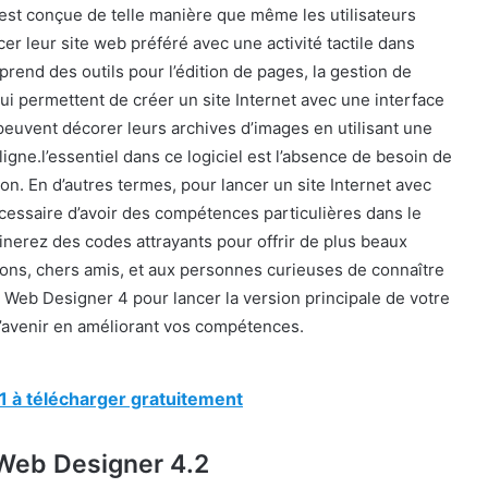
st conçue de telle manière que même les utilisateurs
r leur site web préféré avec une activité tactile dans
end des outils pour l’édition de pages, la gestion de
qui permettent de créer un site Internet avec une interface
euvent décorer leurs archives d’images en utilisant une
ligne.l’essentiel dans ce logiciel est l’absence de besoin de
 En d’autres termes, pour lancer un site Internet avec
écessaire d’avoir des compétences particulières dans le
inerez des codes attrayants pour offrir de plus beaux
sons, chers amis, et aux personnes curieuses de connaître
ne Web Designer 4 pour lancer la version principale de votre
 l’avenir en améliorant vos compétences.
1 à télécharger gratuitement
 Web Designer 4.2