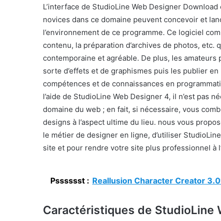
L’interface de StudioLine Web Designer Download e
novices dans ce domaine peuvent concevoir et lance
l’environnement de ce programme. Ce logiciel compr
contenu, la préparation d’archives de photos, etc. 
contemporaine et agréable. De plus, les amateurs p
sorte d’effets et de graphismes puis les publier en 
compétences et de connaissances en programmation.
l’aide de StudioLine Web Designer 4, il n’est pas n
domaine du web ; en fait, si nécessaire, vous comb
designs à l’aspect ultime du lieu. nous vous propo
le métier de designer en ligne, d’utiliser StudioLi
site et pour rendre votre site plus professionnel à
Psssssst :
Reallusion Character Creator 3.0
Caractéristiques de StudioLine