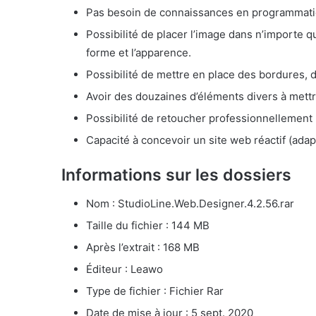
Pas besoin de connaissances en programmati
Possibilité de placer l’image dans n’importe qu
forme et l’apparence.
Possibilité de mettre en place des bordures,
Avoir des douzaines d’éléments divers à mettr
Possibilité de retoucher professionnellement l
Capacité à concevoir un site web réactif (adap
Informations sur les dossiers
Nom : StudioLine.Web.Designer.4.2.56.rar
Taille du fichier : 144 MB
Après l’extrait : 168 MB
Éditeur : Leawo
Type de fichier : Fichier Rar
Date de mise à jour : 5 sept. 2020