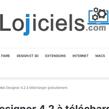
FAIRE
DESIGN ET 3D
EXTENSIONS
INTERNET
MACS
Web Designer 4.2 à télécharger gratuitement
signer 4.2 à téléchar