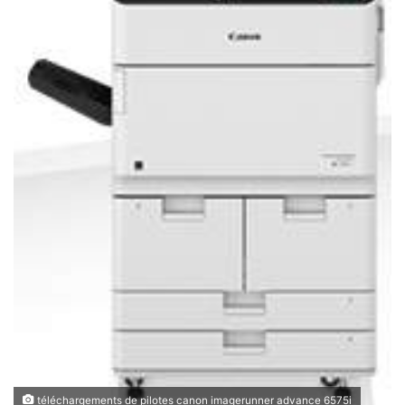
téléchargements de pilotes canon imagerunner advance 6575i