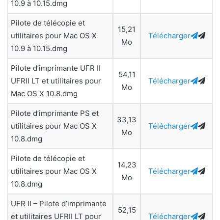
10.9 à 10.15.dmg
Pilote de télécopie et
15,21
utilitaires pour Mac OS X
Télécharger
Mo
10.9 à 10.15.dmg
Pilote d’imprimante UFR II
54,11
UFRII LT et utilitaires pour
Télécharger
Mo
Mac OS X 10.8.dmg
Pilote d’imprimante PS et
33,13
utilitaires pour Mac OS X
Télécharger
Mo
10.8.dmg
Pilote de télécopie et
14,23
utilitaires pour Mac OS X
Télécharger
Mo
10.8.dmg
UFR II – Pilote d’imprimante
52,15
et utilitaires UFRII LT pour
Télécharger