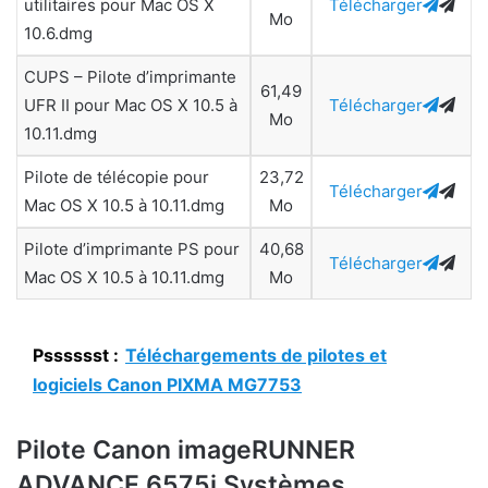
utilitaires pour Mac OS X
Télécharger
Mo
10.6.dmg
CUPS – Pilote d’imprimante
61,49
UFR II pour Mac OS X 10.5 à
Télécharger
Mo
10.11.dmg
Pilote de télécopie pour
23,72
Télécharger
Mac OS X 10.5 à 10.11.dmg
Mo
Pilote d’imprimante PS pour
40,68
Télécharger
Mac OS X 10.5 à 10.11.dmg
Mo
Psssssst :
Téléchargements de pilotes et
logiciels Canon PIXMA MG7753
Pilote Canon imageRUNNER
ADVANCE 6575i Systèmes