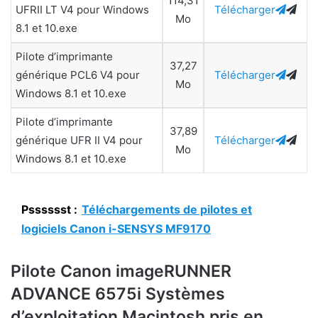
114,31
UFRII LT V4 pour Windows
Télécharger
Mo
8.1 et 10.exe
Pilote d’imprimante
37,27
générique PCL6 V4 pour
Télécharger
Mo
Windows 8.1 et 10.exe
Pilote d’imprimante
37,89
générique UFR II V4 pour
Télécharger
Mo
Windows 8.1 et 10.exe
Psssssst :
Téléchargements de pilotes et
logiciels Canon i-SENSYS MF9170
Pilote Canon imageRUNNER
ADVANCE 6575i Systèmes
d’exploitation Macintosh pris en