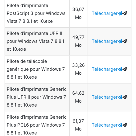
Pilote d’imprimante
36,07
PostScript 3 pour Windows
Télécharger
Mo
Vista 7 8 8.1 et 10.exe
Pilote d’imprimante UFR II
49,77
pour Windows Vista 7 8 8.1
Télécharger
Mo
et 10.exe
Pilote de télécopie
33,26
générique pour Windows 7
Télécharger
Mo
8 8.1 et 10.exe
Pilote d’imprimante Generic
64,62
Plus UFR II pour Windows 7
Télécharger
Mo
8 8.1 et 10.exe
Pilote d’imprimante Generic
61,37
Plus PCL6 pour Windows 7
Télécharger
Mo
8 8.1 et 10.exe