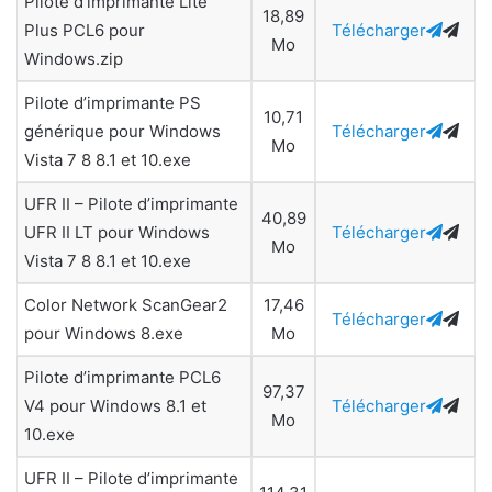
Pilote d’imprimante Lite
18,89
Plus PCL6 pour
Télécharger
Mo
Windows.zip
Pilote d’imprimante PS
10,71
générique pour Windows
Télécharger
Mo
Vista 7 8 8.1 et 10.exe
UFR II – Pilote d’imprimante
40,89
UFR II LT pour Windows
Télécharger
Mo
Vista 7 8 8.1 et 10.exe
Color Network ScanGear2
17,46
Télécharger
pour Windows 8.exe
Mo
Pilote d’imprimante PCL6
97,37
V4 pour Windows 8.1 et
Télécharger
Mo
10.exe
UFR II – Pilote d’imprimante