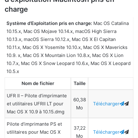
charge
Système d’Exploitation pris en charge:
Mac OS Catalina
10.15.x, Mac OS Mojave 10.14.x, macOS High Sierra
10.13.x, macOS Sierra 10.12.x, Mac OS X El Capitan
10.11.x, Mac OS X Yosemite 10.10.x, Mac OS X Mavericks
10.9. x, Mac OS X Mountain Lion 10.8.x, Mac OS X Lion
10.7.x, Mac OS X Snow Leopard 10.6.x, Mac OS X Leopard
10.5.x
Nom de fichier
Taille
UFR II – Pilote d’imprimante
60,38
et utilitaires UFRII LT pour
Télécharger
Mo
Mac OS X 10.9 à 10.15.dmg
Pilote d’imprimante PS et
37,22
utilitaires pour Mac OS X
Télécharger
Mo