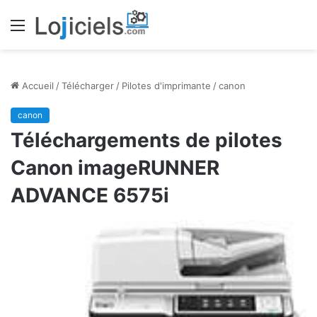
Menu
Accueil
/
Télécharger
/
Pilotes d'imprimante
/
canon
canon
Téléchargements de pilotes
Canon imageRUNNER
ADVANCE 6575i