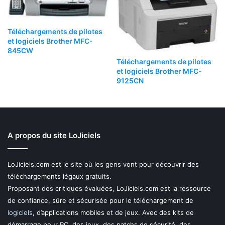
Téléchargements de pilotes
et logiciels Brother MFC-
845CW
Téléchargements de pilotes
et logiciels Brother MFC-
9125CN
A propos du site LoJiciels
LoJiciels.com est le site où les gens vont pour découvrir des
téléchargements légaux gratuits.
Proposant des critiques évaluées, LoJiciels.com est la ressource
de confiance, sûre et sécurisée pour le téléchargement de
logiciels
, d’applications mobiles et de jeux. Avec des kits de
démarrage pour PC, des jeux, des patchs de sécurité, des