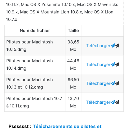
10.11.x, Mac OS X Yosemite 10.10.x, Mac OS X Mavericks
10.9.x, Mac OS X Mountain Lion 10.8.x, Mac OS X Lion
10.7.x
Nom de fichier
Taille
Pilotes pour Macintosh
38,65
Télécharger
10.15.dmg
Mo
Pilotes pour Macintosh
44,46
Télécharger
10.14.dmg
Mo
Pilotes pour Macintosh
96,50
Télécharger
10.13 et 10.12.dmg
Mo
Pilotes pour Macintosh 10.7
13,70
Télécharger
à 10.11.dmg
Mo
Psssssst :
Téléchargements de pilotes et