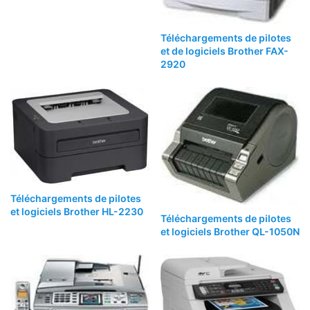
Téléchargements de pilotes
et de logiciels Brother FAX-
2920
Téléchargements de pilotes
et logiciels Brother HL-2230
Téléchargements de pilotes
et logiciels Brother QL-1050N