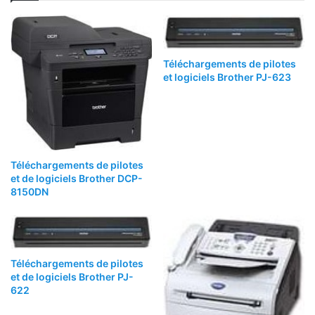
Téléchargements de pilotes
et logiciels Brother PJ-623
Téléchargements de pilotes
et de logiciels Brother DCP-
8150DN
Téléchargements de pilotes
et de logiciels Brother PJ-
622