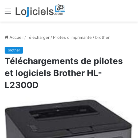
Menu
Accueil
/
Télécharger
/
Pilotes d'imprimante
/
brother
brother
Téléchargements de pilotes
et logiciels Brother HL-
L2300D