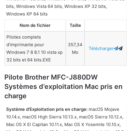
bits, Windows Vista 64 bits, Windows XP 32 bits,
Windows XP 64 bits
Nom de fichier
Taille
Pilotes complets
d’imprimante pour
357,34
Télécharger
Windows 7 8 8.1 10 vista xp
Mo
32 bits et 64 bits.EXE
Pilote Brother MFC-J880DW
Systèmes d’exploitation Mac pris en
charge
Système d’Exploitation pris en charge:
macOS Mojave
10.14.x, macOS High Sierra 10.13.x, macOS Sierra 10.12.x,
Mac OS X El Capitan 10.11.x, Mac OS X Yosemite 10.10.x,