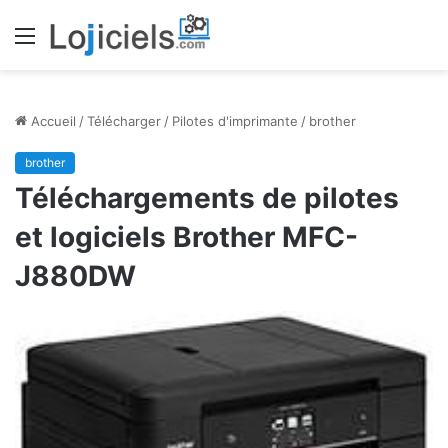
Menu
Accueil
/
Télécharger
/
Pilotes d'imprimante
/
brother
brother
Téléchargements de pilotes
et logiciels Brother MFC-
J880DW