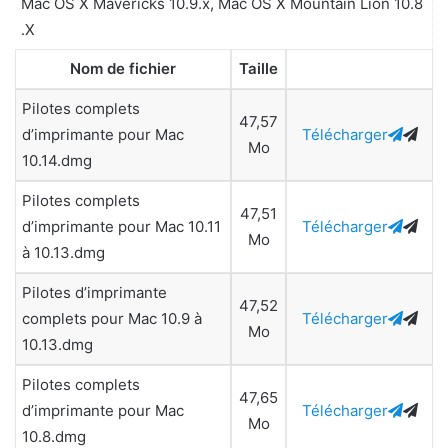
Mac OS X Mavericks 10.9.x, Mac OS X Mountain Lion 10.8
.X
Nom de fichier
Taille
Pilotes complets
47,57
d’imprimante pour Mac
Télécharger
Mo
10.14.dmg
Pilotes complets
47,51
d’imprimante pour Mac 10.11
Télécharger
Mo
à 10.13.dmg
Pilotes d’imprimante
47,52
complets pour Mac 10.9 à
Télécharger
Mo
10.13.dmg
Pilotes complets
47,65
d’imprimante pour Mac
Télécharger
Mo
10.8.dmg