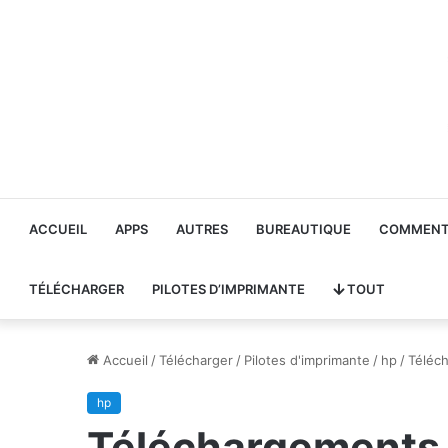
ACCUEIL
APPS
AUTRES
BUREAUTIQUE
COMMENT 
TÉLÉCHARGER
PILOTES D’IMPRIMANTE
TOUT
Accueil
/
Télécharger
/
Pilotes d'imprimante
/
hp
/
Téléch
hp
Téléchargements d