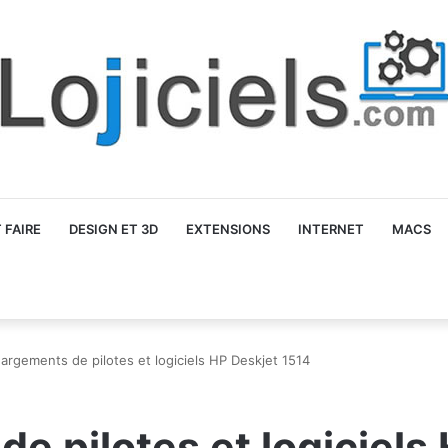
FAIRE
DESIGN ET 3D
EXTENSIONS
INTERNET
MACS
argements de pilotes et logiciels HP Deskjet 1514
e pilotes et logiciels