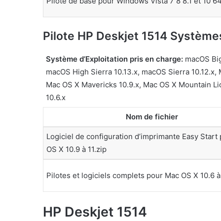
Pilote de base pour Windows Vista 7 8 8.1 et 10 64
Pilote HP Deskjet 1514 Systèmes
Système d’Exploitation pris en charge:
macOS Big 
macOS High Sierra 10.13.x, macOS Sierra 10.12.x, 
Mac OS X Mavericks 10.9.x, Mac OS X Mountain Li
10.6.x
Nom de fichier
Logiciel de configuration d’imprimante Easy Start
OS X 10.9 à 11.zip
Pilotes et logiciels complets pour Mac OS X 10.6 
HP Deskjet 1514