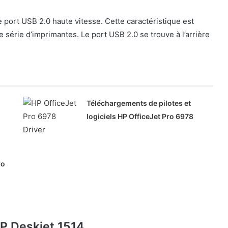
e port USB 2.0 haute vitesse. Cette caractéristique est
 série d’imprimantes. Le port USB 2.0 se trouve à l’arrière
Téléchargements de pilotes et
logiciels HP OfficeJet Pro 6978
ro
HP Deskjet 1514