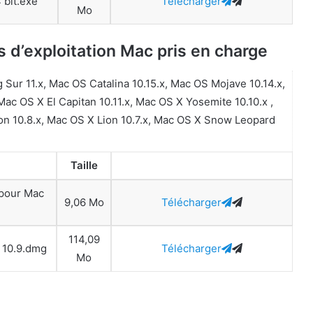
 bit.exe
Télécharger
Mo
 d’exploitation Mac pris en charge
Sur 11.x, Mac OS Catalina 10.15.x, Mac OS Mojave 10.14.x,
Mac OS X El Capitan 10.11.x, Mac OS X Yosemite 10.10.x ,
on 10.8.x, Mac OS X Lion 10.7.x, Mac OS X Snow Leopard
Taille
 pour Mac
9,06 Mo
Télécharger
114,09
à 10.9.dmg
Télécharger
Mo