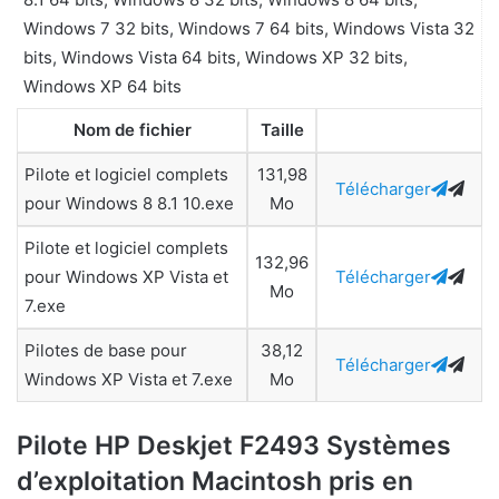
Windows 7 32 bits, Windows 7 64 bits, Windows Vista 32
bits, Windows Vista 64 bits, Windows XP 32 bits,
Windows XP 64 bits
Nom de fichier
Taille
Pilote et logiciel complets
131,98
Télécharger
pour Windows 8 8.1 10.exe
Mo
Pilote et logiciel complets
132,96
pour Windows XP Vista et
Télécharger
Mo
7.exe
Pilotes de base pour
38,12
Télécharger
Windows XP Vista et 7.exe
Mo
Pilote HP Deskjet F2493 Systèmes
d’exploitation Macintosh pris en