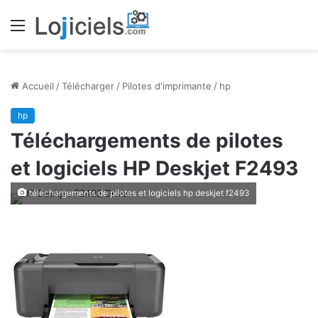
Menu
Accueil
/
Télécharger
/
Pilotes d'imprimante
/
hp
hp
Téléchargements de pilotes
et logiciels HP Deskjet F2493
téléchargements de pilotes et logiciels hp deskjet f2493