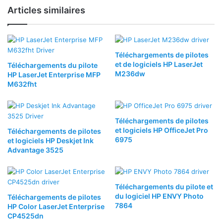
Articles similaires
Téléchargements de pilotes
et de logiciels HP LaserJet
Téléchargements du pilote
M236dw
HP LaserJet Enterprise MFP
M632fht
Téléchargements de pilotes
et logiciels HP OfficeJet Pro
Téléchargements de pilotes
6975
et logiciels HP Deskjet Ink
Advantage 3525
Téléchargements du pilote et
du logiciel HP ENVY Photo
Téléchargements de pilotes
7864
HP Color LaserJet Enterprise
CP4525dn