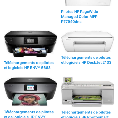
Pilotes HP PageWide
Managed Color MFP
P77940dns
Téléchargements de pilotes
et logiciels HP DeskJet 2133
Téléchargements de pilotes
et logiciels HP ENVY 5663
Téléchargements de pilotes
Téléchargements de pilotes
et de logiciels HP ENVY
et logiciels HP Photosmart