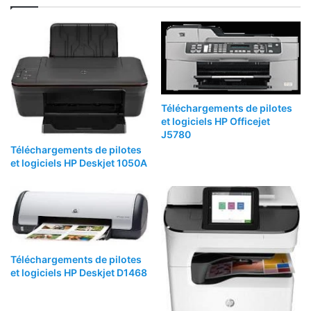
Téléchargements de pilotes
et logiciels HP Officejet
J5780
Téléchargements de pilotes
et logiciels HP Deskjet 1050A
Téléchargements de pilotes
et logiciels HP Deskjet D1468