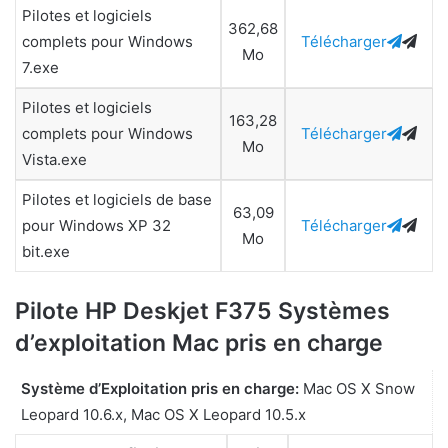
Pilotes et logiciels
362,68
complets pour Windows
Télécharger
Mo
7.exe
Pilotes et logiciels
163,28
complets pour Windows
Télécharger
Mo
Vista.exe
Pilotes et logiciels de base
63,09
pour Windows XP 32
Télécharger
Mo
bit.exe
Pilote HP Deskjet F375 Systèmes
d’exploitation Mac pris en charge
Système d’Exploitation pris en charge:
Mac OS X Snow
Leopard 10.6.x, Mac OS X Leopard 10.5.x