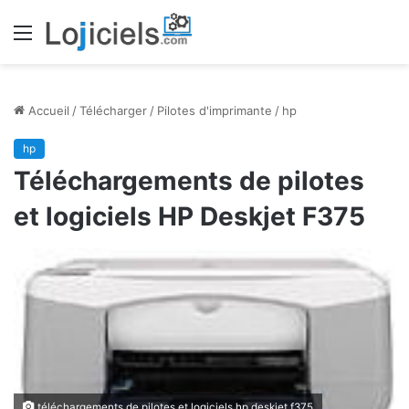
Menu
Accueil
/
Télécharger
/
Pilotes d'imprimante
/
hp
hp
Téléchargements de pilotes
et logiciels HP Deskjet F375
téléchargements de pilotes et logiciels hp deskjet f375