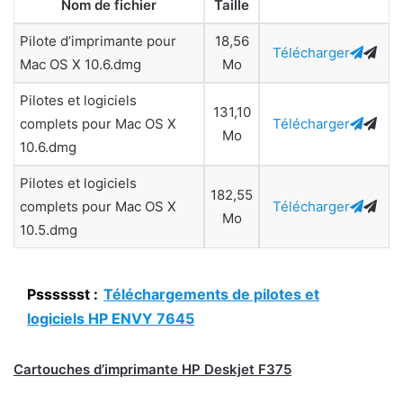
Nom de fichier
Taille
Pilote d’imprimante pour
18,56
Télécharger
Mac OS X 10.6.dmg
Mo
Pilotes et logiciels
131,10
complets pour Mac OS X
Télécharger
Mo
10.6.dmg
Pilotes et logiciels
182,55
complets pour Mac OS X
Télécharger
Mo
10.5.dmg
Psssssst :
Téléchargements de pilotes et
logiciels HP ENVY 7645
Cartouches d’imprimante HP Deskjet F375