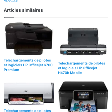
ADGO.ca
Articles similaires
Téléchargements de pilotes
Téléchargements de pilotes
et logiciels HP Officejet 6700
et logiciels HP Officejet
Premium
H470b Mobile
Téléchargements de pilotes