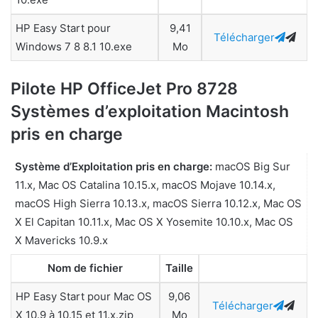
HP Easy Start pour
9,41
Télécharger
Windows 7 8 8.1 10.exe
Mo
Pilote HP OfficeJet Pro 8728
Systèmes d’exploitation Macintosh
pris en charge
Système d’Exploitation pris en charge:
macOS Big Sur
11.x, Mac OS Catalina 10.15.x, macOS Mojave 10.14.x,
macOS High Sierra 10.13.x, macOS Sierra 10.12.x, Mac OS
X El Capitan 10.11.x, Mac OS X Yosemite 10.10.x, Mac OS
X Mavericks 10.9.x
Nom de fichier
Taille
HP Easy Start pour Mac OS
9,06
Télécharger
X 10.9 à 10.15 et 11.x.zip
Mo