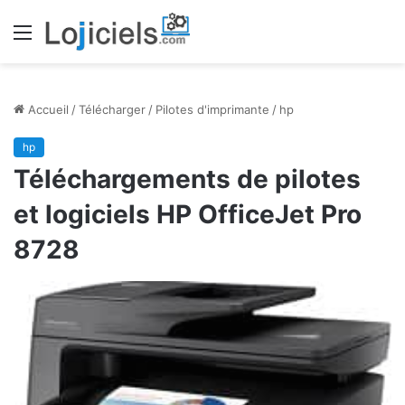
Menu
Accueil
/
Télécharger
/
Pilotes d'imprimante
/
hp
hp
Téléchargements de pilotes
et logiciels HP OfficeJet Pro
8728