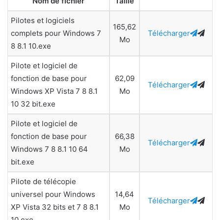
Nom de fichier
Taille
Pilotes et logiciels
165,62
complets pour Windows 7
Télécharger
Mo
8 8.1 10.exe
Pilote et logiciel de
fonction de base pour
62,09
Télécharger
Windows XP Vista 7 8 8.1
Mo
10 32 bit.exe
Pilote et logiciel de
fonction de base pour
66,38
Télécharger
Windows 7 8 8.1 10 64
Mo
bit.exe
Pilote de télécopie
universel pour Windows
14,64
Télécharger
XP Vista 32 bits et 7 8 8.1
Mo
10.exe