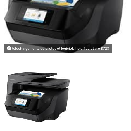
téléchargements de pilotes et logiciels hp officejet pro 8728