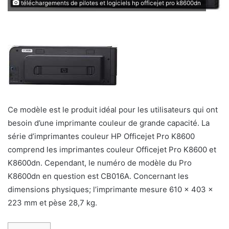
téléchargements de pilotes et logiciels hp officejet pro k8600dn
Ce modèle est le produit idéal pour les utilisateurs qui ont
besoin d’une imprimante couleur de grande capacité. La
série d’imprimantes couleur HP Officejet Pro K8600
comprend les imprimantes couleur Officejet Pro K8600 et
K8600dn. Cependant, le numéro de modèle du Pro
K8600dn en question est CB016A. Concernant les
dimensions physiques; l’imprimante mesure 610 x 403 x
223 mm et pèse 28,7 kg.