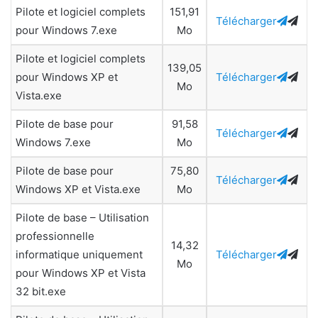
Pilote et logiciel complets
151,91
Télécharger
pour Windows 7.exe
Mo
Pilote et logiciel complets
139,05
pour Windows XP et
Télécharger
Mo
Vista.exe
Pilote de base pour
91,58
Télécharger
Windows 7.exe
Mo
Pilote de base pour
75,80
Télécharger
Windows XP et Vista.exe
Mo
Pilote de base – Utilisation
professionnelle
14,32
informatique uniquement
Télécharger
Mo
pour Windows XP et Vista
32 bit.exe