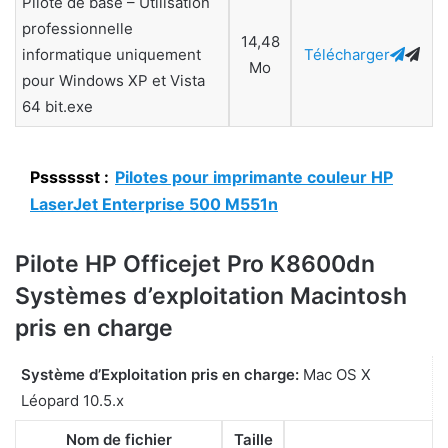
Pilote de base – Utilisation
professionnelle
14,48
informatique uniquement
Télécharger
Mo
pour Windows XP et Vista
64 bit.exe
Psssssst :
Pilotes pour imprimante couleur HP
LaserJet Enterprise 500 M551n
Pilote HP Officejet Pro K8600dn
Systèmes d’exploitation Macintosh
pris en charge
Système d’Exploitation pris en charge:
Mac OS X
Léopard 10.5.x
Nom de fichier
Taille