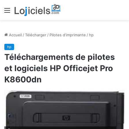
Menu
Accueil
/
Télécharger
/
Pilotes d'imprimante
/
hp
hp
Téléchargements de pilotes
et logiciels HP Officejet Pro
K8600dn