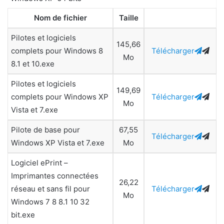
Nom de fichier
Taille
Pilotes et logiciels
145,66
complets pour Windows 8
Télécharger
Mo
8.1 et 10.exe
Pilotes et logiciels
149,69
complets pour Windows XP
Télécharger
Mo
Vista et 7.exe
Pilote de base pour
67,55
Télécharger
Windows XP Vista et 7.exe
Mo
Logiciel ePrint –
Imprimantes connectées
26,22
réseau et sans fil pour
Télécharger
Mo
Windows 7 8 8.1 10 32
bit.exe