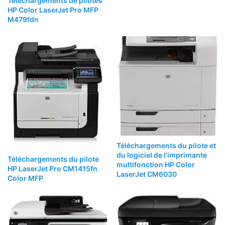
Téléchargements de pilotes
HP Color LaserJet Pro MFP
M479fdn
Téléchargements du pilote et
du logiciel de l’imprimante
Téléchargements du pilote
multifonction HP Color
HP LaserJet Pro CM1415fn
LaserJet CM6030
Color MFP