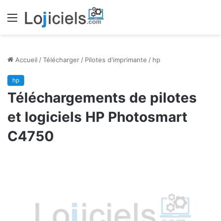
Menu
Accueil
/
Télécharger
/
Pilotes d'imprimante
/
hp
hp
Téléchargements de pilotes
et logiciels HP Photosmart
C4750