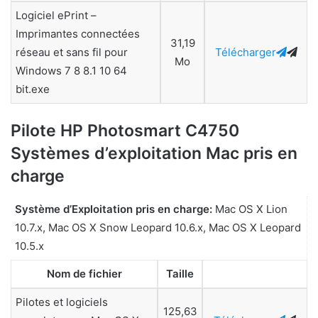
Logiciel ePrint –
Imprimantes connectées
31,19
réseau et sans fil pour
Télécharger
Mo
Windows 7 8 8.1 10 64
bit.exe
Pilote HP Photosmart C4750
Systèmes d’exploitation Mac pris en
charge
Système d’Exploitation pris en charge:
Mac OS X Lion
10.7.x, Mac OS X Snow Leopard 10.6.x, Mac OS X Leopard
10.5.x
Nom de fichier
Taille
Pilotes et logiciels
125,63