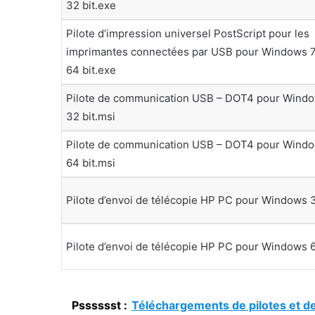
32 bit.exe
Pilote d’impression universel PostScript pour les
imprimantes connectées par USB pour Windows 7 
64 bit.exe
Pilote de communication USB – DOT4 pour Window
32 bit.msi
Pilote de communication USB – DOT4 pour Window
64 bit.msi
Pilote d’envoi de télécopie HP PC pour Windows 3
Pilote d’envoi de télécopie HP PC pour Windows 6
Psssssst :
Téléchargements de pilotes et d