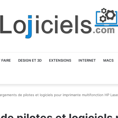
FAIRE
DESIGN ET 3D
EXTENSIONS
INTERNET
MACS
argements de pilotes et logiciels pour imprimante multifonction HP La
e pilotes et logiciels