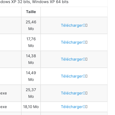
indows XP 32 bits, Windows XP 64 bits
Taille
25,46
Télécharger
Mo
17,76
Télécharger
Mo
14,38
Télécharger
Mo
14,49
Télécharger
Mo
25,37
.exe
Télécharger
Mo
.exe
18,10 Mo
Télécharger