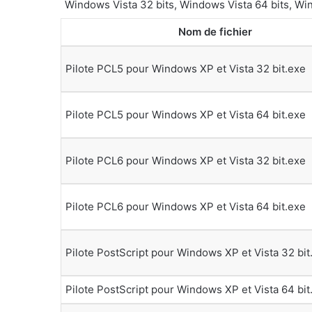
Windows Vista 32 bits, Windows Vista 64 bits, W
Nom de fichier
Pilote PCL5 pour Windows XP et Vista 32 bit.exe
Pilote PCL5 pour Windows XP et Vista 64 bit.exe
Pilote PCL6 pour Windows XP et Vista 32 bit.exe
Pilote PCL6 pour Windows XP et Vista 64 bit.exe
Pilote PostScript pour Windows XP et Vista 32 bit
Pilote PostScript pour Windows XP et Vista 64 bit