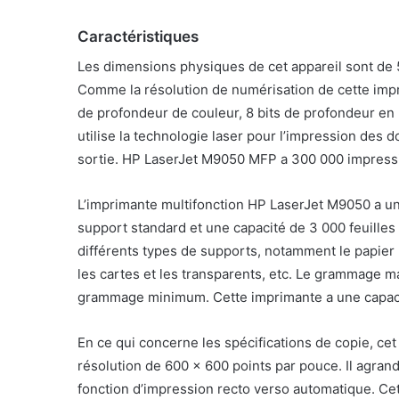
Caractéristiques
Les dimensions physiques de cet appareil sont de 5
Comme la résolution de numérisation de cette impr
de profondeur de couleur, 8 bits de profondeur en 
utilise la technologie laser pour l’impression de
sortie. HP LaserJet M9050 MFP a 300 000 impressio
L’imprimante multifonction HP LaserJet M9050 a u
support standard et une capacité de 3 000 feuilles
différents types de supports, notamment le papier bo
les cartes et les transparents, etc. Le grammage m
grammage minimum. Cette imprimante a une capacité
En ce qui concerne les spécifications de copie, ce
résolution de 600 × 600 points par pouce. Il agra
fonction d’impression recto verso automatique. C