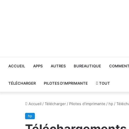
ACCUEIL
APPS
AUTRES
BUREAUTIQUE
COMMENT 
TÉLÉCHARGER
PILOTES D’IMPRIMANTE
TOUT
Accueil
/
Télécharger
/
Pilotes d'imprimante
/
hp
/
Téléch
hp
Téléchargements d