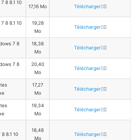
7 8 8.1 10
17,16 Mo
Télécharger
7 8 8.1 10
19,28
Télécharger
Mo
ndows 7 8
18,38
Télécharger
Mo
ndows 7 8
20,40
Télécharger
Mo
ntes
17,27
Télécharger
xe
Mo
ntes
19,34
Télécharger
xe
Mo
18,48
8 8.1 10
Télécharger
Mo