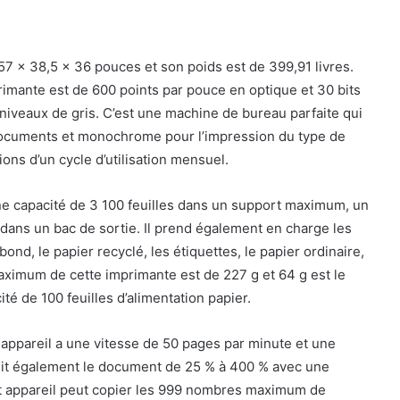
7 × 38,5 × 36 pouces et son poids est de 399,91 livres.
imante est de 600 points par pouce en optique et 30 bits
niveaux de gris. C’est une machine de bureau parfaite qui
s documents et monochrome pour l’impression du type de
ns d’un cycle d’utilisation mensuel.
ne capacité de 3 100 feuilles dans un support maximum, un
 dans un bac de sortie. Il prend également en charge les
nd, le papier recyclé, les étiquettes, le papier ordinaire,
aximum de cette imprimante est de 227 g et 64 g est le
 de 100 feuilles d’alimentation papier.
t appareil a une vitesse de 50 pages par minute et une
ndit également le document de 25 % à 400 % avec une
et appareil peut copier les 999 nombres maximum de