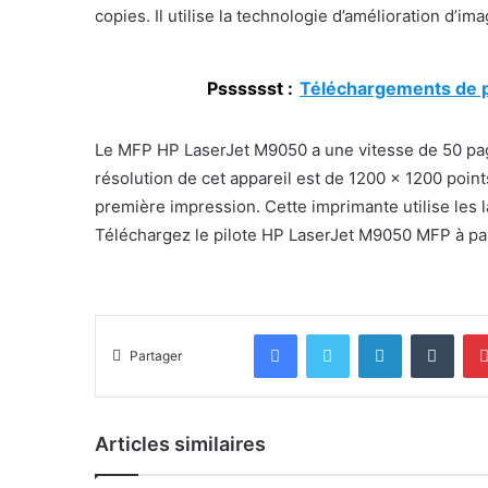
copies. Il utilise la technologie d’amélioration d’
Psssssst :
Téléchargements de p
Le MFP HP LaserJet M9050 a une vitesse de 50 pag
résolution de cet appareil est de 1200 × 1200 poin
première impression. Cette imprimante utilise les
Téléchargez le pilote HP LaserJet M9050 MFP à pa
Facebook
Twitter
Linkedin
Tumb
Partager
Articles similaires