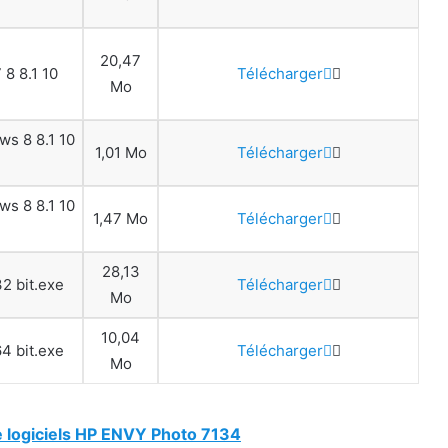
20,47
8 8.1 10
Télécharger
Mo
s 8 8.1 10
1,01 Mo
Télécharger
s 8 8.1 10
1,47 Mo
Télécharger
28,13
2 bit.exe
Télécharger
Mo
10,04
4 bit.exe
Télécharger
Mo
e logiciels HP ENVY Photo 7134