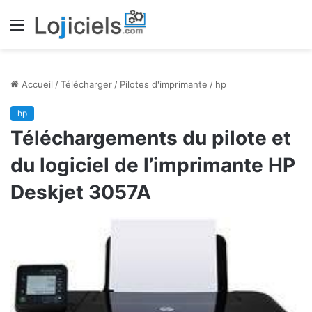
Menu
Accueil
/
Télécharger
/
Pilotes d'imprimante
/
hp
hp
Téléchargements du pilote et
du logiciel de l’imprimante HP
Deskjet 3057A