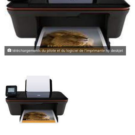
téléchargements du pilote et du logiciel de l'imprimante hp deskjet