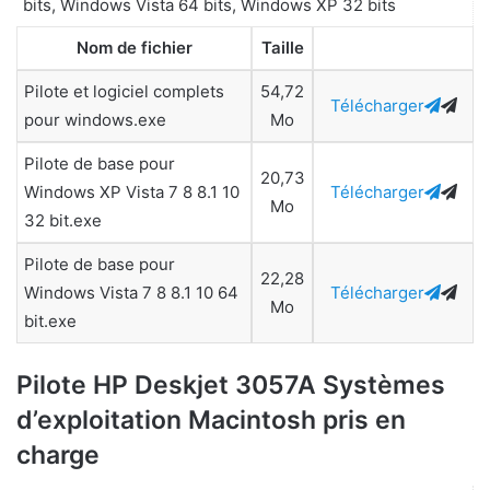
bits, Windows Vista 64 bits, Windows XP 32 bits
Nom de fichier
Taille
Pilote et logiciel complets
54,72
Télécharger
pour windows.exe
Mo
Pilote de base pour
20,73
Windows XP Vista 7 8 8.1 10
Télécharger
Mo
32 bit.exe
Pilote de base pour
22,28
Windows Vista 7 8 8.1 10 64
Télécharger
Mo
bit.exe
Pilote HP Deskjet 3057A Systèmes
d’exploitation Macintosh pris en
charge