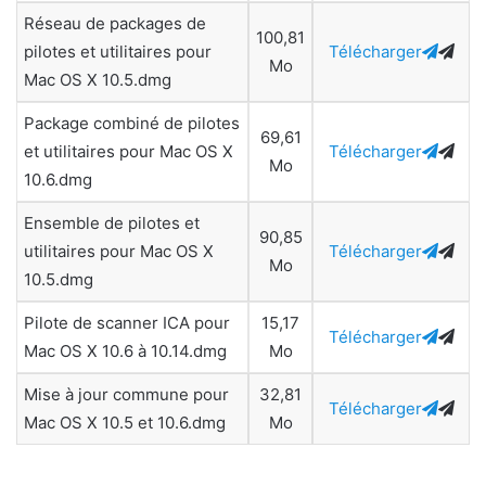
Réseau de packages de
100,81
pilotes et utilitaires pour
Télécharger
Mo
Mac OS X 10.5.dmg
Package combiné de pilotes
69,61
et utilitaires pour Mac OS X
Télécharger
Mo
10.6.dmg
Ensemble de pilotes et
90,85
utilitaires pour Mac OS X
Télécharger
Mo
10.5.dmg
Pilote de scanner ICA pour
15,17
Télécharger
Mac OS X 10.6 à 10.14.dmg
Mo
Mise à jour commune pour
32,81
Télécharger
Mac OS X 10.5 et 10.6.dmg
Mo