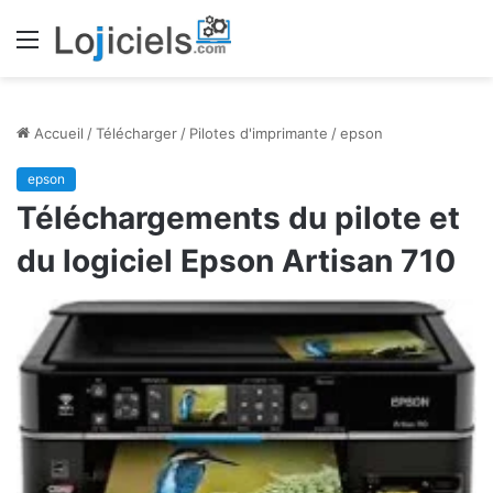
Menu
Accueil
/
Télécharger
/
Pilotes d'imprimante
/
epson
epson
Téléchargements du pilote et
du logiciel Epson Artisan 710