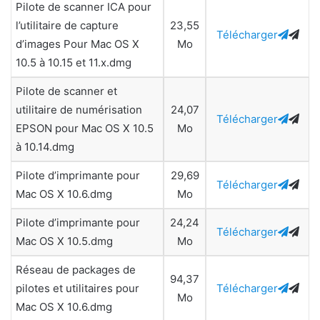
Pilote de scanner ICA pour
l’utilitaire de capture
23,55
Télécharger
d’images Pour Mac OS X
Mo
10.5 à 10.15 et 11.x.dmg
Pilote de scanner et
utilitaire de numérisation
24,07
Télécharger
EPSON pour Mac OS X 10.5
Mo
à 10.14.dmg
Pilote d’imprimante pour
29,69
Télécharger
Mac OS X 10.6.dmg
Mo
Pilote d’imprimante pour
24,24
Télécharger
Mac OS X 10.5.dmg
Mo
Réseau de packages de
94,37
pilotes et utilitaires pour
Télécharger
Mo
Mac OS X 10.6.dmg