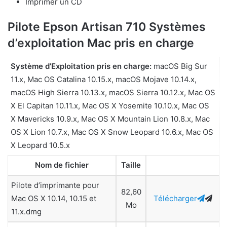
Imprimer un CD
Pilote Epson Artisan 710 Systèmes
d’exploitation Mac pris en charge
Système d’Exploitation pris en charge:
macOS Big Sur
11.x, Mac OS Catalina 10.15.x, macOS Mojave 10.14.x,
macOS High Sierra 10.13.x, macOS Sierra 10.12.x, Mac OS
X El Capitan 10.11.x, Mac OS X Yosemite 10.10.x, Mac OS
X Mavericks 10.9.x, Mac OS X Mountain Lion 10.8.x, Mac
OS X Lion 10.7.x, Mac OS X Snow Leopard 10.6.x, Mac OS
X Leopard 10.5.x
Nom de fichier
Taille
Pilote d’imprimante pour
82,60
Mac OS X 10.14, 10.15 et
Télécharger
Mo
11.x.dmg