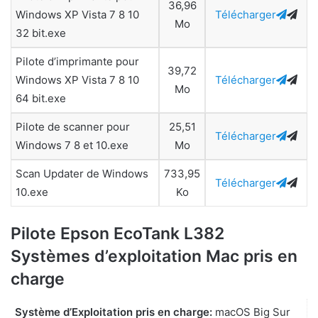
36,96
Windows XP Vista 7 8 10
Télécharger
Mo
32 bit.exe
Pilote d’imprimante pour
39,72
Windows XP Vista 7 8 10
Télécharger
Mo
64 bit.exe
Pilote de scanner pour
25,51
Télécharger
Windows 7 8 et 10.exe
Mo
Scan Updater de Windows
733,95
Télécharger
10.exe
Ko
Pilote Epson EcoTank L382
Systèmes d’exploitation Mac pris en
charge
Système d’Exploitation pris en charge:
macOS Big Sur