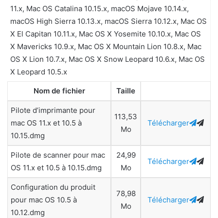
11.x, Mac OS Catalina 10.15.x, macOS Mojave 10.14.x,
macOS High Sierra 10.13.x, macOS Sierra 10.12.x, Mac OS
X El Capitan 10.11.x, Mac OS X Yosemite 10.10.x, Mac OS
X Mavericks 10.9.x, Mac OS X Mountain Lion 10.8.x, Mac
OS X Lion 10.7.x, Mac OS X Snow Leopard 10.6.x, Mac OS
X Leopard 10.5.x
Nom de fichier
Taille
Pilote d’imprimante pour
113,53
mac OS 11.x et 10.5 à
Télécharger
Mo
10.15.dmg
Pilote de scanner pour mac
24,99
Télécharger
OS 11.x et 10.5 à 10.15.dmg
Mo
Configuration du produit
78,98
pour mac OS 10.5 à
Télécharger
Mo
10.12.dmg