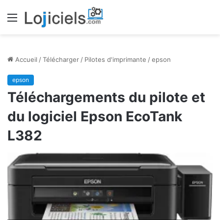
Menu
Accueil
/
Télécharger
/
Pilotes d'imprimante
/
epson
epson
Téléchargements du pilote et
du logiciel Epson EcoTank
L382