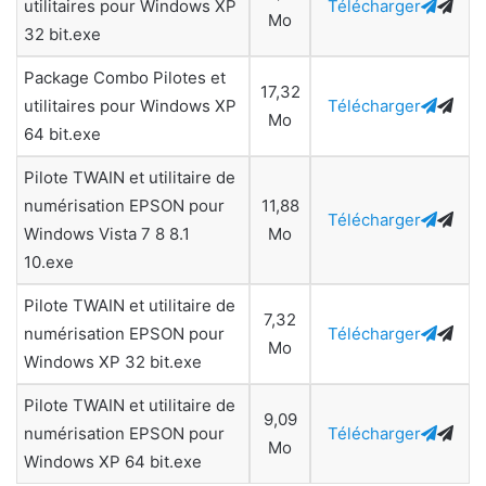
utilitaires pour Windows XP
Télécharger
Mo
32 bit.exe
Package Combo Pilotes et
17,32
utilitaires pour Windows XP
Télécharger
Mo
64 bit.exe
Pilote TWAIN et utilitaire de
numérisation EPSON pour
11,88
Télécharger
Windows Vista 7 8 8.1
Mo
10.exe
Pilote TWAIN et utilitaire de
7,32
numérisation EPSON pour
Télécharger
Mo
Windows XP 32 bit.exe
Pilote TWAIN et utilitaire de
9,09
numérisation EPSON pour
Télécharger
Mo
Windows XP 64 bit.exe