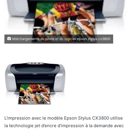
téléchargements du pilote et du logiciel epson stylus cx3800
L’impression avec le modèle Epson Stylus CX3800 utilise
la technologie jet d’encre d’impression à la demande avec