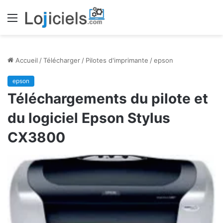
Menu
Accueil
/
Télécharger
/
Pilotes d'imprimante
/
epson
epson
Téléchargements du pilote et
du logiciel Epson Stylus
CX3800