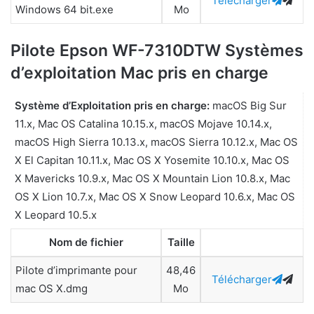
Télécharger
Windows 64 bit.exe
Mo
Pilote Epson WF-7310DTW Systèmes
d’exploitation Mac pris en charge
Système d’Exploitation pris en charge:
macOS Big Sur
11.x, Mac OS Catalina 10.15.x, macOS Mojave 10.14.x,
macOS High Sierra 10.13.x, macOS Sierra 10.12.x, Mac OS
X El Capitan 10.11.x, Mac OS X Yosemite 10.10.x, Mac OS
X Mavericks 10.9.x, Mac OS X Mountain Lion 10.8.x, Mac
OS X Lion 10.7.x, Mac OS X Snow Leopard 10.6.x, Mac OS
X Leopard 10.5.x
Nom de fichier
Taille
Pilote d’imprimante pour
48,46
Télécharger
mac OS X.dmg
Mo