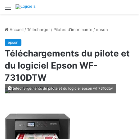
Menu
Accueil
/
Télécharger
/
Pilotes d'imprimante
/
epson
epson
Téléchargements du pilote et
du logiciel Epson WF-
7310DTW
téléchargements du pilote et du logiciel epson wf 7310dtw