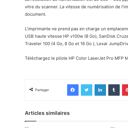
vitre du scanner. La vitesse de numérisation de l’im
document.
L’imprimante ne prend pas en charge un emplaceme
USB haute vitesse HP v100w (8 Go), SanDisk Cruzer
Traveler 100 (4 Go, 8 Go et 16 Go ), Lexar JumpDriv
Téléchargez le pilote HP Color LaserJet Pro MFP 
Facebook
Twitter
Linkedin
Tumb
Partager
Articles similaires