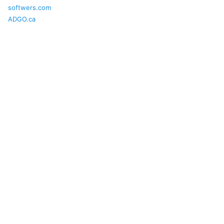
softwers.com
ADGO.ca