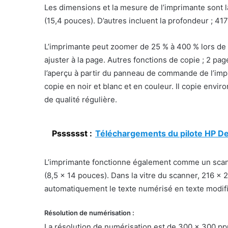
Les dimensions et la mesure de l’imprimante sont l
(15,4 pouces). D’autres incluent la profondeur ; 41
L’imprimante peut zoomer de 25 % à 400 % lors de 
ajuster à la page. Autres fonctions de copie ; 2 pag
l’aperçu à partir du panneau de commande de l’imprim
copie en noir et blanc et en couleur. Il copie envir
de qualité régulière.
Psssssst :
Téléchargements du pilote HP De
L’imprimante fonctionne également comme un scann
(8,5 x 14 pouces). Dans la vitre du scanner, 216 x 
automatiquement le texte numérisé en texte modifi
Résolution de numérisation :
La résolution de numérisation est de 300 x 300 ppp