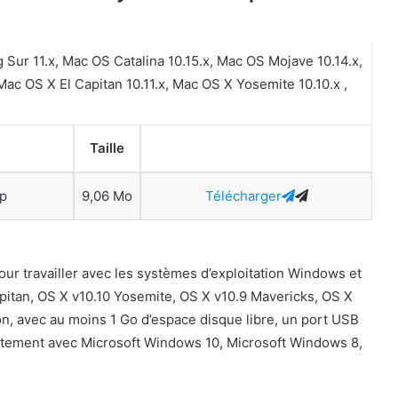
Sur 11.x, Mac OS Catalina 10.15.x, Mac OS Mojave 10.14.x,
Mac OS X El Capitan 10.11.x, Mac OS X Yosemite 10.10.x ,
Taille
ip
9,06 Mo
Télécharger
our travailler avec les systèmes d’exploitation Windows et
itan, OS X v10.10 Yosemite, OS X v10.9 Mavericks, OS X
on, avec au moins 1 Go d’espace disque libre, un port USB
faitement avec Microsoft Windows 10, Microsoft Windows 8,