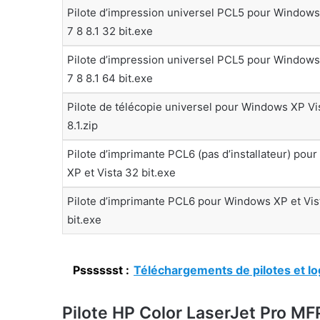
Pilote d’impression universel PCL5 pour Windows
7 8 8.1 32 bit.exe
Pilote d’impression universel PCL5 pour Windows
7 8 8.1 64 bit.exe
Pilote de télécopie universel pour Windows XP Vi
8.1.zip
Pilote d’imprimante PCL6 (pas d’installateur) pou
XP et Vista 32 bit.exe
Pilote d’imprimante PCL6 pour Windows XP et Vis
bit.exe
Psssssst :
Téléchargements de pilotes et lo
Pilote HP Color LaserJet Pro M