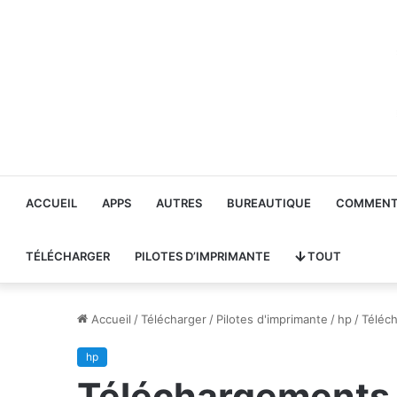
ACCUEIL
APPS
AUTRES
BUREAUTIQUE
COMMENT 
TÉLÉCHARGER
PILOTES D’IMPRIMANTE
TOUT
Accueil
/
Télécharger
/
Pilotes d'imprimante
/
hp
/
Téléc
hp
Téléchargements 