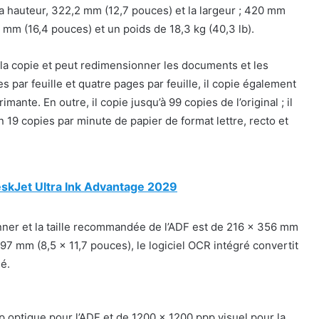
a hauteur, 322,2 mm (12,7 pouces) et la largeur ; 420 mm
7 mm (16,4 pouces) et un poids de 18,3 kg (40,3 lb).
la copie et peut redimensionner les documents et les
es par feuille et quatre pages par feuille, il copie également
ante. En outre, il copie jusqu’à 99 copies de l’original ; il
on 19 copies par minute de papier de format lettre, recto et
skJet Ultra Ink Advantage 2029
er et la taille recommandée de l’ADF est de 216 x 356 mm
297 mm (8,5 x 11,7 pouces), le logiciel OCR intégré convertit
é.
 optique pour l’ADF et de 1200 x 1200 ppp visuel pour la