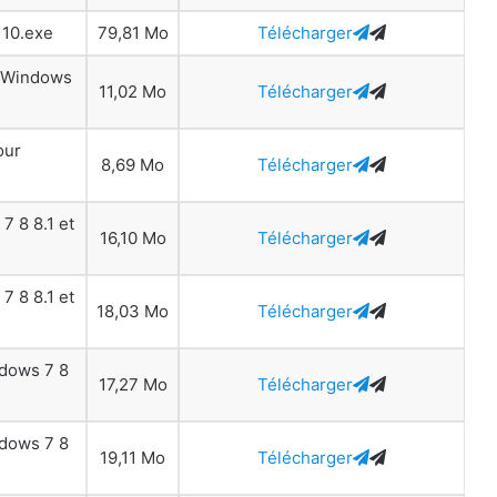
 10.exe
79,81 Mo
Télécharger
r Windows
11,02 Mo
Télécharger
our
8,69 Mo
Télécharger
7 8 8.1 et
16,10 Mo
Télécharger
7 8 8.1 et
18,03 Mo
Télécharger
ndows 7 8
17,27 Mo
Télécharger
ndows 7 8
19,11 Mo
Télécharger