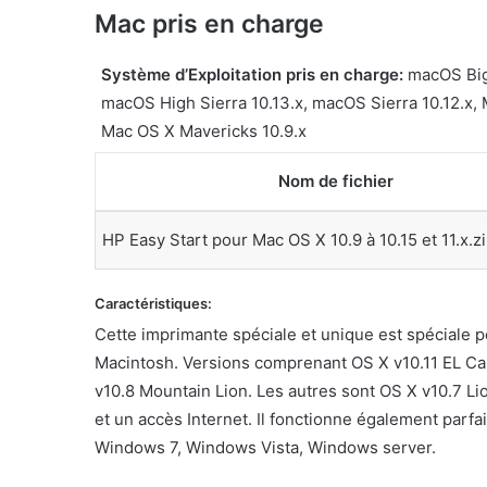
Mac pris en charge
Système d’Exploitation pris en charge:
macOS Big 
macOS High Sierra 10.13.x, macOS Sierra 10.12.x, 
Mac OS X Mavericks 10.9.x
Nom de fichier
HP Easy Start pour Mac OS X 10.9 à 10.15 et 11.x.z
Caractéristiques:
Cette imprimante spéciale et unique est spéciale p
Macintosh. Versions comprenant OS X v10.11 EL Cap
v10.8 Mountain Lion. Les autres sont OS X v10.7 Li
et un accès Internet. Il fonctionne également par
Windows 7, Windows Vista, Windows server.