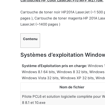
Cartouches HP Color LaserJet Pro MFP M277dw.
Cartouche de toner noir HP201A LaserJet (~1 500 
pages ), Cartouche de toner magenta HP 201A Lase
LaserJet (~1400 pages )
Contenu
Systèmes d’exploitation Window
Système d’Exploitation pris en charge:
Windows 10
Windows 8.1 64 bits, Windows 8 32 bits, Windows 
Windows Vista 32 bits, Windows XP 32 bits, Wind
Nom de fichier
Pilote PCL6 et solution logicielle complète pour 
8 8.1 et 10.exe