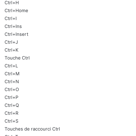
Ctrl+H
Ctrl+Home
Ctrl+I
Ctrl+Ins
Ctrl+Insert
Ctrl+J
Ctrl+K
Touche Ctrl
Ctrl+L
Ctrl+M
Ctrl+N
Ctrl+O
Ctrl+P
Ctrl+Q
Ctrl+R
Ctrl+S
Touches de raccourci Ctrl