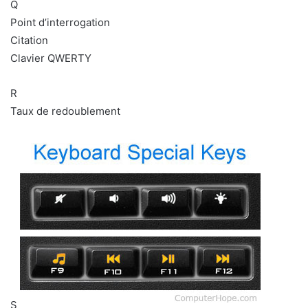
Q
Point d’interrogation
Citation
Clavier QWERTY
R
Taux de redoublement
S