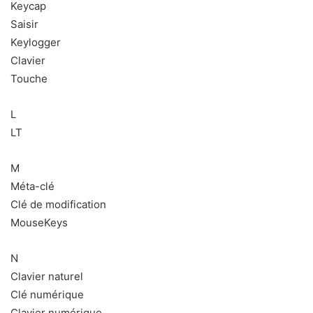
Keycap
Saisir
Keylogger
Clavier
Touche
L
LT
M
Méta-clé
Clé de modification
MouseKeys
N
Clavier naturel
Clé numérique
Clavier numérique