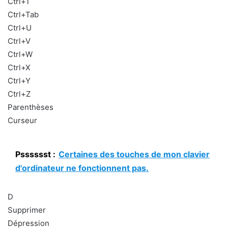
Ctrl+T
Ctrl+Tab
Ctrl+U
Ctrl+V
Ctrl+W
Ctrl+X
Ctrl+Y
Ctrl+Z
Parenthèses
Curseur
Psssssst :
Certaines des touches de mon clavier
d'ordinateur ne fonctionnent pas.
D
Supprimer
Dépression