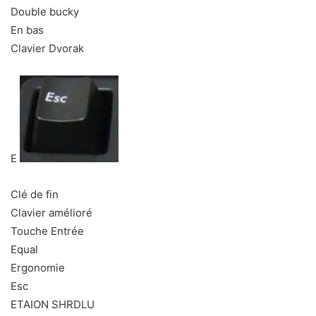
Double bucky
En bas
Clavier Dvorak
E
Clé de fin
Clavier amélioré
Touche Entrée
Equal
Ergonomie
Esc
ETAION SHRDLU