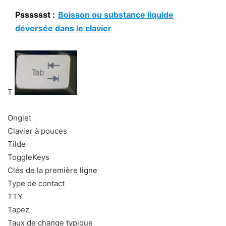
Psssssst :
Boisson ou substance liquide
déversée dans le clavier
T
Onglet
Clavier à pouces
Tilde
ToggleKeys
Clés de la première ligne
Type de contact
TTY
Tapez
Taux de change typique