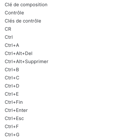
Clé de composition
Contrôle
Clés de contrôle
CR
Ctrl
Ctrl+A
Ctrl+Alt+Del
Ctrl+Alt+Supprimer
Ctrl+B
Ctrl+C
Ctrl+D
Ctrl+E
Ctrl+Fin
Ctrl+Enter
Ctrl+Esc
Ctrl+F
Ctrl+G