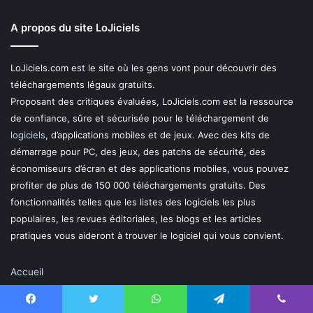
A propos du site LoJiciels
LoJiciels.com est le site où les gens vont pour découvrir des
téléchargements légaux gratuits.
Proposant des critiques évaluées, LoJiciels.com est la ressource
de confiance, sûre et sécurisée pour le téléchargement de
logiciels
, d’applications mobiles et de jeux. Avec des kits de
démarrage pour PC, des jeux, des patchs de sécurité, des
économiseurs d’écran et des applications mobiles, vous pouvez
profiter de plus de 150 000 téléchargements gratuits. Des
fonctionnalités telles que les listes des logiciels les plus
populaires, les revues éditoriales, les blogs et les articles
pratiques vous aideront à trouver le logiciel qui vous convient.
Accueil
Politique de confidentialité
Facebook
Twitter
WhatsApp
Telegram
Viber