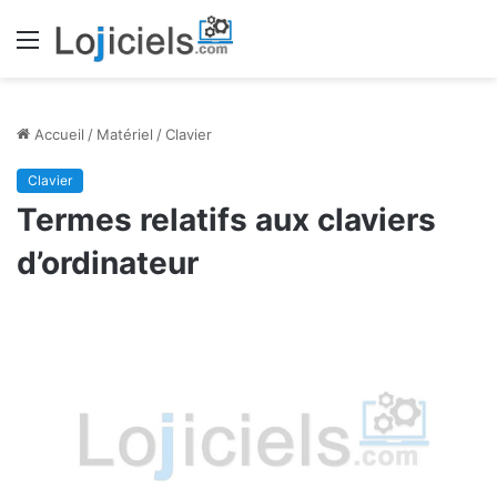
Menu
Accueil
/
Matériel
/
Clavier
Clavier
Termes relatifs aux claviers
d’ordinateur