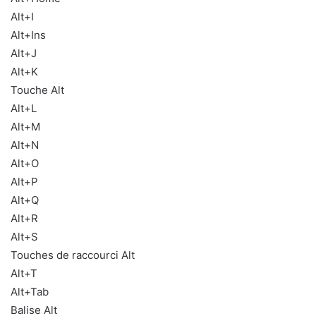
Alt+I
Alt+Ins
Alt+J
Alt+K
Touche Alt
Alt+L
Alt+M
Alt+N
Alt+O
Alt+P
Alt+Q
Alt+R
Alt+S
Touches de raccourci Alt
Alt+T
Alt+Tab
Balise Alt