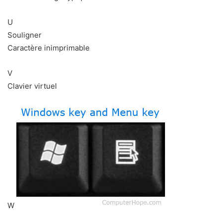
U
Souligner
Caractère inimprimable
V
Clavier virtuel
W