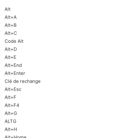
Alt
Alt+A
Alt+B
Alt+C
Code Alt
Alt+D
Alt+E
Alt+End
Alt+Enter
Clé de rechange
Alt+Esc
Alt+F
Alt+F4
Alt+G
ALTG
Alt+H
Alt+Home