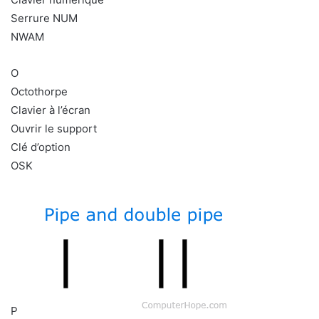
Serrure NUM
NWAM
O
Octothorpe
Clavier à l’écran
Ouvrir le support
Clé d’option
OSK
P