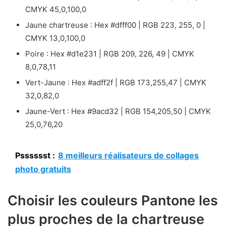
CMYK 45,0,100,0
Jaune chartreuse : Hex #dfff00 | RGB 223, 255, 0 |
CMYK 13,0,100,0
Poire : Hex #d1e231 | RGB 209, 226, 49 | CMYK
8,0,78,11
Vert-Jaune : Hex #adff2f | RGB 173,255,47 | CMYK
32,0,82,0
Jaune-Vert : Hex #9acd32 | RGB 154,205,50 | CMYK
25,0,76,20
Psssssst :
8 meilleurs réalisateurs de collages
photo gratuits
Choisir les couleurs Pantone les
plus proches de la chartreuse