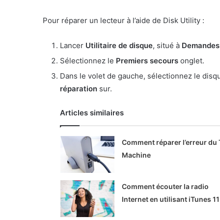
Pour réparer un lecteur à l’aide de Disk Utility :
Lancer
Utilitaire de disque
, situé à
Demande
Sélectionnez le
Premiers secours
onglet.
Dans le volet de gauche, sélectionnez le disq
réparation
sur.
Articles similaires
Comment réparer l’erreur du
Machine
Comment écouter la radio
Internet en utilisant iTunes 11