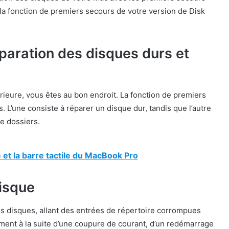
 à la fonction de premiers secours de votre version de Disk
paration des disques durs et
rieure, vous êtes au bon endroit. La fonction de premiers
. L’une consiste à réparer un disque dur, tandis que l’autre
de dossiers.
 et la barre tactile du MacBook Pro
disque
es disques, allant des entrées de répertoire corrompues
ement à la suite d’une coupure de courant, d’un redémarrage