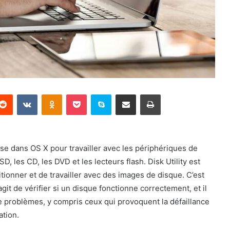
terest
Reddit
VKontakte
Odnoklassniki
Pocket
Skype
Partager par email
Imprimer
luse dans OS X pour travailler avec les périphériques de
, les CD, les DVD et les lecteurs flash. Disk Utility est
itionner et de travailler avec des images de disque. C’est
git de vérifier si un disque fonctionne correctement, et il
e problèmes, y compris ceux qui provoquent la défaillance
ation.