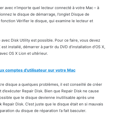
nner avec n’importe quel lecteur connecté à votre Mac – à
tionnez le disque de démarrage, l’onglet Disque de
 fonction Vérifier le disque, qui examine le lecteur et
avec Disk Utility est possible. Pour ce faire, vous devez
 est installé, démarrer à partir du DVD d’installation d’OS X,
vec OS X Lion et ultérieur.
x comptes d'utilisateur sur votre Mac
re disque a quelques problèmes, il est conseillé de créer
 d’exécuter Repair Disk. Bien que Repair Disk ne cause
ssible que le disque devienne inutilisable après une
sk Repair Disk. C’est juste que le disque était en si mauvais
paration du disque de réparation l’a fait basculer.