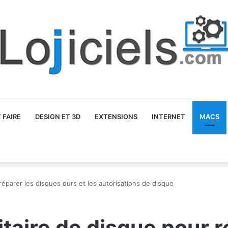
FAIRE
DESIGN ET 3D
EXTENSIONS
INTERNET
MACS
ur réparer les disques durs et les autorisations de disque
ilitaire de disque pour