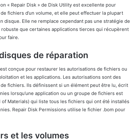
ion « Repair Disk » de Disk Utility est excellente pour
e fichiers d’un volume, et elle peut effectuer la plupart
’un disque. Elle ne remplace cependant pas une stratégie de
i robuste que certaines applications tierces qui récupèrent
ur faire.
 disques de réparation
 est conçue pour restaurer les autorisations de fichiers ou
loitation et les applications. Les autorisations sont des
fichiers. Ils définissent si un élément peut être lu, écrit
inies lorsqu’une application ou un groupe de fichiers est
 of Materials) qui liste tous les fichiers qui ont été installés
inies. Repair Disk Permissions utilise le fichier .bom pour
rs et les volumes