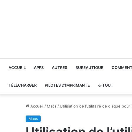
ACCUEIL
APPS
AUTRES
BUREAUTIQUE
COMMENT 
TÉLÉCHARGER
PILOTES D’IMPRIMANTE
TOUT
Accueil
/
Macs
/
Utilisation de l’utilitaire de disque po
Macs
Utilisation de l’ut