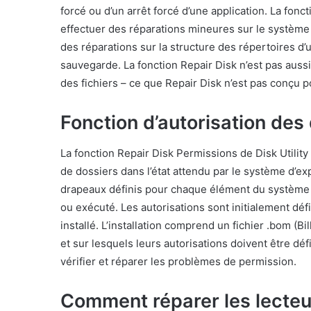
forcé ou d’un arrêt forcé d’une application. La fonct
effectuer des réparations mineures sur le système d
des réparations sur la structure des répertoires d
sauvegarde. La fonction Repair Disk n’est pas auss
des fichiers – ce que Repair Disk n’est pas conçu po
Fonction d’autorisation des
La fonction Repair Disk Permissions de Disk Utility
de dossiers dans l’état attendu par le système d’exp
drapeaux définis pour chaque élément du système de 
ou exécuté. Les autorisations sont initialement déf
installé. L’installation comprend un fichier .bom (Bill
et sur lesquels leurs autorisations doivent être déf
vérifier et réparer les problèmes de permission.
Comment réparer les lecteu