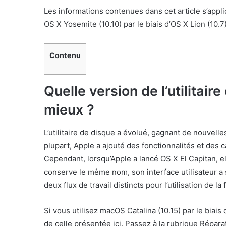
Les informations contenues dans cet article s’appliq
OS X Yosemite (10.10) par le biais d’OS X Lion (10.7)
Contenu
Quelle version de l’utilitair
mieux ?
L’utilitaire de disque a évolué, gagnant de nouvell
plupart, Apple a ajouté des fonctionnalités et des ca
Cependant, lorsqu’Apple a lancé OS X El Capitan, ell
conserve le même nom, son interface utilisateur a s
deux flux de travail distincts pour l’utilisation de l
Si vous utilisez macOS Catalina (10.15) par le biais d
de celle présentée ici. Passez à la rubrique Répar