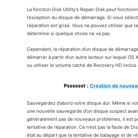
La fonction Disk Utility’s Repair Disk peut fonctio
l’exception du disque de démarrage. Si vous sélec
réparation est grisé. Vous ne pouvez utiliser que la
détermine si quelque chose ne va pas.
Cependant, la réparation d’un disque de démarrage 
démarrer à partir d’un autre lecteur sur lequel OS X
ou utiliser le volume caché de Recovery HD inclus a
Psssssst :
Création de nouveau
Sauvegardez d’abord votre disque dur. Même si vot
une nouvelle sauvegarde d’un disque suspect avant
généralement pas de nouveaux problèmes, il est po
tentative de réparation. Ce n’est pas la faute de Di
état au départ que la tentative de balayage et de ré