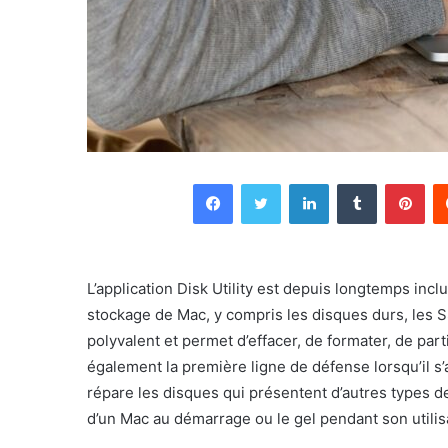
Facebook
Twitter
Linkedin
Tumblr
Pin
L’application Disk Utility est depuis longtemps inc
stockage de Mac, y compris les disques durs, les SSD
polyvalent et permet d’effacer, de formater, de part
également la première ligne de défense lorsqu’il s’a
répare les disques qui présentent d’autres types d
d’un Mac au démarrage ou le gel pendant son utilis