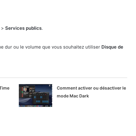
s
>
Services publics
.
ue dur ou le volume que vous souhaitez utiliser
Disque de
 Time
Comment activer ou désactiver le
mode Mac Dark