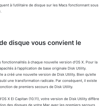
uent à l’utilitaire de disque sur les Macs fonctionnant sous
.
e de disque vous convient le
es fonctionnalités à chaque nouvelle version d’OS X. Pour la
pacités à l’application de base originale Disk Utility.
e a créé une nouvelle version de Disk Utility. Bien qu’elle
ubi une transformation radicale. Par conséquent, il existe
a fonction de premiers secours de Disk Utility.
’OS X El Capitan (10.11), votre version de Disk Utility diffère
ation des disques de votre Mac avec les premiers secours